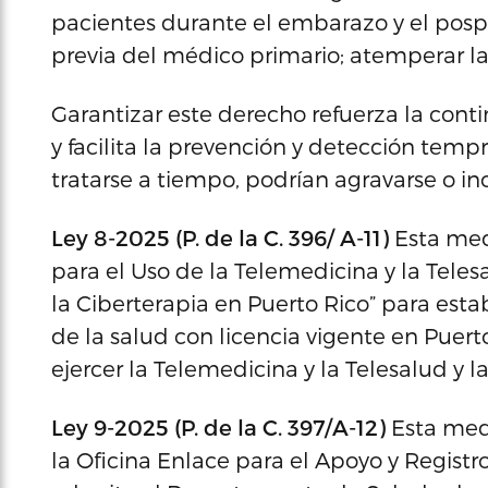
pacientes durante el embarazo y el pospar
previa del médico primario; atemperar las
Garantizar este derecho refuerza la cont
y facilita la prevención y detección tem
tratarse a tiempo, podrían agravarse o inc
Ley 8-2025 (P. de la C. 396/ A-11)
Esta med
para el Uso de la Telemedicina y la Teles
la Ciberterapia en Puerto Rico” para est
de la salud con licencia vigente en Puert
ejercer la Telemedicina y la Telesalud y la
Ley 9-2025 (P. de la C. 397/A-12)
Esta medi
la Oficina Enlace para el Apoyo y Regist