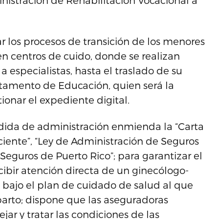
istración de Rehabilitación Vocacional a
ar los procesos de transición de los menores
en centros de cuido, donde se realizan
a especialistas, hasta el traslado de su
rtamento de Educación, quien será la
ionar el expediente digital.
ida de administración enmienda la “Carta
iente”, “Ley de Administración de Seguros
 Seguros de Puerto Rico”; para garantizar el
cibir atención directa de un ginecólogo-
 bajo el plan de cuidado de salud al que
parto; dispone que las aseguradoras
jar y tratar las condiciones de las