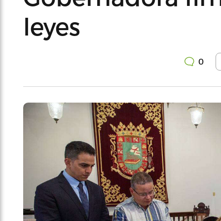
leyes
0