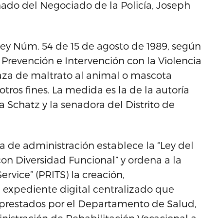
onado del Negociado de la Policía, Joseph
ey Núm. 54 de 15 de agosto de 1989, según
revención e Intervención con la Violencia
naza de maltrato al animal o mascota
otros fines. La medida es la de la autoría
 Schatz y la senadora del Distrito de
 de administración establece la “Ley del
on Diversidad Funcional” y ordena a la
rvice” (PRITS) la creación,
xpediente digital centralizado que
s prestados por el Departamento de Salud,