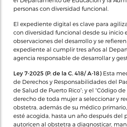
el Departamento de Educación y la Admin
personas con diversidad funcional.
El expediente digital es clave para agiliz
con diversidad funcional desde su inicio 
observaciones del desarrollo y se refieren 
expediente al cumplir tres años al Depa
agencia responsable de desarrollar y gest
Ley 7-2025 (P. de la C. 418/ A-18)
Esta med
de Derechos y Responsabilidades del Pac
de Salud de Puerto Rico”; y el “Código de
derecho de toda mujer a seleccionar y re
obstetra, además de su médico primario,
esté acogida, hasta un año después del 
autoricen al obstetra a diagnosticar, mane