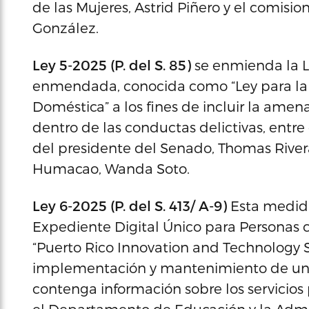
de las Mujeres, Astrid Piñero y el comisi
González.
Ley 5-2025 (P. del S. 85)
se enmienda la L
enmendada, conocida como “Ley para la P
Doméstica” a los fines de incluir la ame
dentro de las conductas delictivas, entre 
del presidente del Senado, Thomas Rivera
Humacao, Wanda Soto.
Ley 6-2025 (P. del S. 413/ A-9)
Esta medida
Expediente Digital Único para Personas c
“Puerto Rico Innovation and Technology Se
implementación y mantenimiento de un e
contenga información sobre los servicio