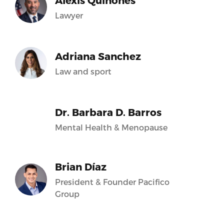
Alexis Quiñones
Lawyer
Adriana Sanchez
Law and sport
Dr. Barbara D. Barros
Mental Health & Menopause
Brian Díaz
President & Founder Pacifico
Group