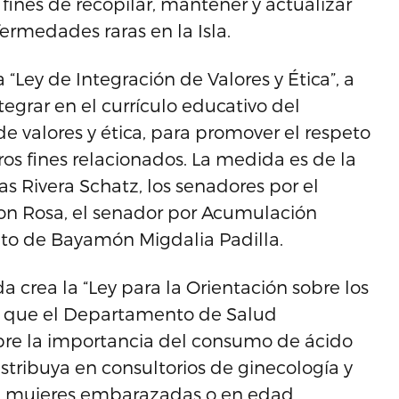
fines de recopilar, mantener y actualizar
fermedades raras en la Isla.
“Ley de Integración de Valores y Ética”, a
tegrar en el currículo educativo del
 valores y ética, para promover el respeto
ros fines relacionados. La medida es de la
s Rivera Schatz, los senadores por el
son Rosa, el senador por Acumulación
rito de Bayamón Migdalia Padilla.
 crea la “Ley para la Orientación sobre los
 de que el Departamento de Salud
e la importancia del consumo de ácido
distribuya en consultorios de ginecología y
o a mujeres embarazadas o en edad