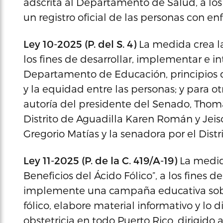
adscrita al Departamento de Salud, a los 
un registro oficial de las personas con en
Ley 10-2025 (P. del S. 4)
La medida crea la 
los fines de desarrollar, implementar e in
Departamento de Educación, principios de
y la equidad entre las personas; y para ot
autoría del presidente del Senado, Thoma
Distrito de Aguadilla Karen Román y Jei
Gregorio Matías y la senadora por el Dist
Ley 11-2025 (P. de la C. 419/A-19)
La medida
Beneficios del Ácido Fólico”, a los fines
implemente una campaña educativa sobr
fólico, elabore material informativo y lo 
obstetricia en todo Puerto Rico, dirigid