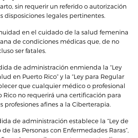
to, sin requerir un referido o autorización
 disposiciones legales pertinentes.
inuidad en el cuidado de la salud femenina
prana de condiciones médicas que, de no
luso ser fatales.
ida de administración enmienda la “Ley
alud en Puerto Rico” y la “Ley para Regular
ablecer que cualquier médico o profesional
o Rico no requerirá una certificación para
s profesiones afines a la Ciberterapia.
da de administración establece la “Ley de
ro de las Personas con Enfermedades Raras”,