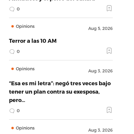
0
Opinions
Aug 5, 2026
Terror a las 10 AM
0
Opinions
Aug 3, 2026
“Esa es mi letra”: negó tres veces bajo
tener un plan contra su exesposa,
pero…
0
Opinions
Aug 3, 2026