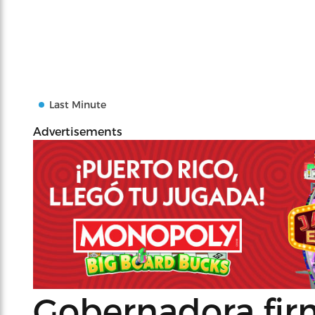
Last Minute
Advertisements
Gobernadora fir