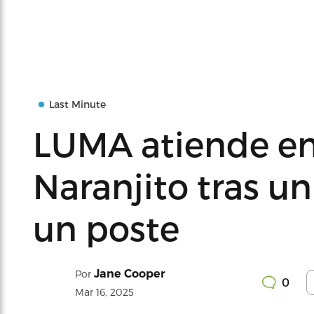
Last Minute
LUMA atiende e
Naranjito tras u
un poste
Jane Cooper
Por
0
Mar 16, 2025