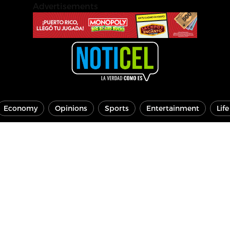
Advertisements
Economy
Opinions
Sports
Entertainment
Lif