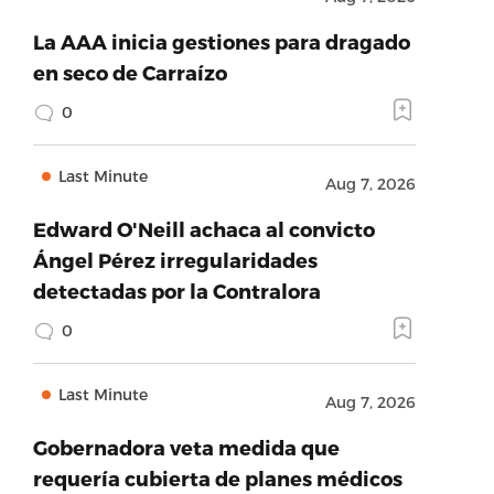
La AAA inicia gestiones para dragado
en seco de Carraízo
0
Last Minute
Aug 7, 2026
Edward O'Neill achaca al convicto
Ángel Pérez irregularidades
detectadas por la Contralora
0
Last Minute
Aug 7, 2026
Gobernadora veta medida que
requería cubierta de planes médicos