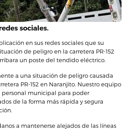
redes sociales.
licación en sus redes sociales que su
tuación de peligro en la carretera PR-152
ribara un poste del tendido eléctrico.
ente a una situación de peligro causada
rretera PR-152 en Naranjito. Nuestro equipo
n personal municipal para poder
ctados de la forma más rápida y segura
ción.
anos a mantenerse alejados de las líneas