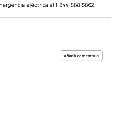
mergencia eléctrica al 1-844-888-5862.
Añadir comentario