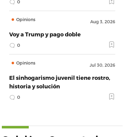
0
Opinions
Aug 3, 2026
Voy a Trump y pago doble
0
Opinions
Jul 30, 2026
El sinhogarismo juvenil tiene rostro,
historia y solución
0