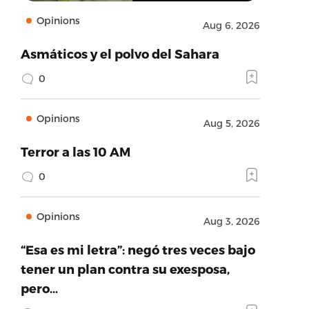
Opinions
Aug 6, 2026
Asmáticos y el polvo del Sahara
0
Opinions
Aug 5, 2026
Terror a las 10 AM
0
Opinions
Aug 3, 2026
“Esa es mi letra”: negó tres veces bajo
tener un plan contra su exesposa,
pero…