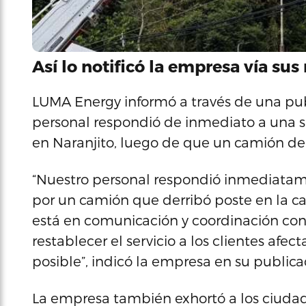
Así lo notificó la empresa vía sus 
LUMA Energy informó a través de una pub
personal respondió de inmediato a una si
en Naranjito, luego de que un camión der
“Nuestro personal respondió inmediatam
por un camión que derribó poste en la ca
está en comunicación y coordinación co
restablecer el servicio a los clientes afe
posible”, indicó la empresa en su publica
La empresa también exhortó a los ciudad