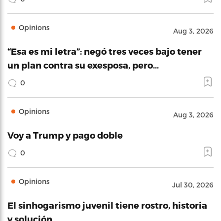
Opinions
Aug 3, 2026
“Esa es mi letra”: negó tres veces bajo tener
un plan contra su exesposa, pero…
0
Opinions
Aug 3, 2026
Voy a Trump y pago doble
0
Opinions
Jul 30, 2026
El sinhogarismo juvenil tiene rostro, historia
y solución