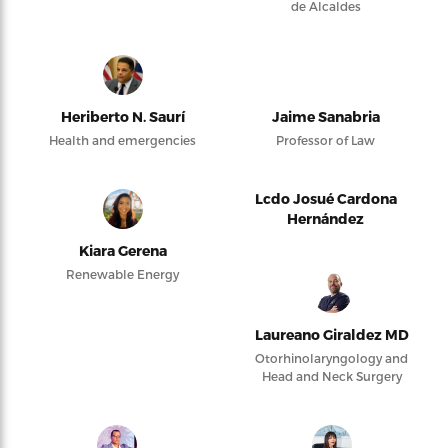
de Alcaldes
Heriberto N. Saurí
Jaime Sanabria
Health and emergencies
Professor of Law
Lcdo Josué Cardona
Hernández
Kiara Gerena
Renewable Energy
Laureano Giraldez MD
Otorhinolaryngology and
Head and Neck Surgery