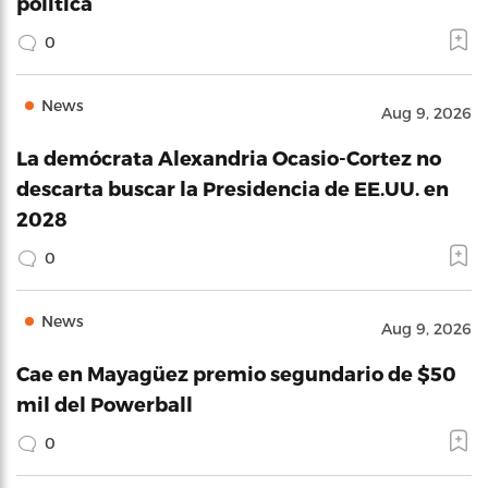
política
0
News
Aug 9, 2026
La demócrata Alexandria Ocasio-Cortez no
descarta buscar la Presidencia de EE.UU. en
2028
0
News
Aug 9, 2026
Cae en Mayagüez premio segundario de $50
mil del Powerball
0