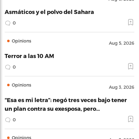
Asmáticos y el polvo del Sahara
0
Opinions
Aug 5, 2026
Terror a las 10 AM
0
Opinions
Aug 3, 2026
“Esa es mi letra”: negó tres veces bajo tener
un plan contra su exesposa, pero…
0
Opinions