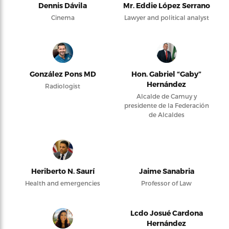
Dennis Dávila
Mr. Eddie López Serrano
Cinema
Lawyer and political analyst
González Pons MD
Hon. Gabriel “Gaby”
Hernández
Radiologist
Alcalde de Camuy y
presidente de la Federación
de Alcaldes
Heriberto N. Saurí
Jaime Sanabria
Health and emergencies
Professor of Law
Lcdo Josué Cardona
Hernández