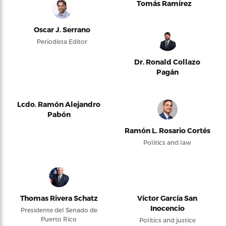
Tomás Ramírez
Oscar J. Serrano
Periodista Editor
Dr. Ronald Collazo
Pagán
Lcdo. Ramón Alejandro
Pabón
Ramón L. Rosario Cortés
Politics and law
Thomas Rivera Schatz
Víctor García San
Inocencio
Presidente del Senado de
Puerto Rico
Politics and justice