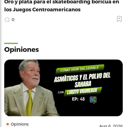
Oro y plata para el skateboarding boricua en
los Juegos Centroamericanos
0
Opiniones
Opinions
Aug 6, 2026