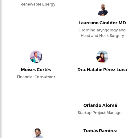
Renewable Energy
Laureano Giraldez MD
Otorhinolaryngology and
Head and Neck Surgery
Moises Cortés
Dra. Natalie Pérez Luna
Financial Consultant
Orlando Alomá
Startup Project Manager
Tomás Ramírez