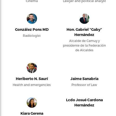
Cinema
Lawyer and political analyst
González Pons MD
Hon. Gabriel “Gaby”
Hernández
Radiologist
Alcalde de Camuy y
presidente de la Federación
de Alcaldes
Heriberto N. Saurí
Jaime Sanabria
Health and emergencies
Professor of Law
Lcdo Josué Cardona
Hernández
Kiara Gerena