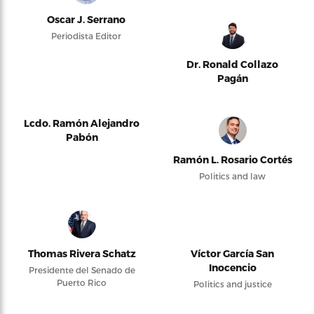
Oscar J. Serrano
Periodista Editor
Dr. Ronald Collazo
Pagán
Lcdo. Ramón Alejandro
Pabón
Ramón L. Rosario Cortés
Politics and law
Thomas Rivera Schatz
Víctor García San
Inocencio
Presidente del Senado de
Puerto Rico
Politics and justice