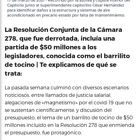
17 de marzo de 2021 - Recorrido por la azotea y cúpula interior del
Capitolio junto al superintendente capitolino César Hernández
para identificar daños a la estructura y sistemas de aire
acondicionado en precario estado por falta de mantenimiento.
La Resolución Conjunta de la Cámara
278, que fue derrotada, incluía una
partida de $50 millones a los
legisladores, conocida como el barrilito
de tocino | Te explicamos de qué se
trata:
La pasada semana culminó con diversos escenarios
noticiosos, entre llamados de justicia salarial,
alegaciones de «magnetismo» por el covid-19 que no
se sustentan científicamente, y discusión del
presupuesto, el tema de un barrilito de tocino de $50
millones incluido en la Resolución 278 que enmienda
el presupuesto, fue protagónico.