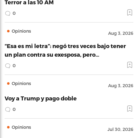
Terror a las 10 AM
0
Opinions
Aug 3, 2026
“Esa es mi letra”: negó tres veces bajo tener
un plan contra su exesposa, pero…
0
Opinions
Aug 3, 2026
Voy a Trump y pago doble
0
Opinions
Jul 30, 2026