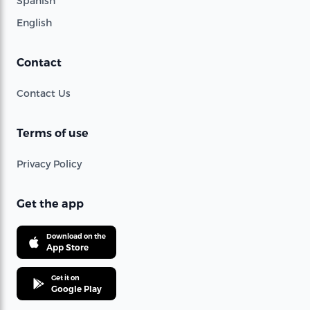
Spanish
English
Contact
Contact Us
Terms of use
Privacy Policy
Get the app
Download on the
App Store
Get it on
Google Play