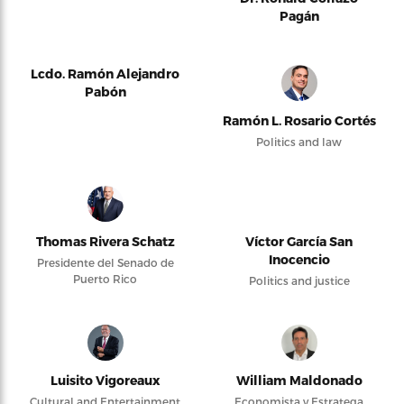
Pagán
Lcdo. Ramón Alejandro
Pabón
Ramón L. Rosario Cortés
Politics and law
Thomas Rivera Schatz
Víctor García San
Inocencio
Presidente del Senado de
Puerto Rico
Politics and justice
Luisito Vigoreaux
William Maldonado
Cultural and Entertainment
Economista y Estratega