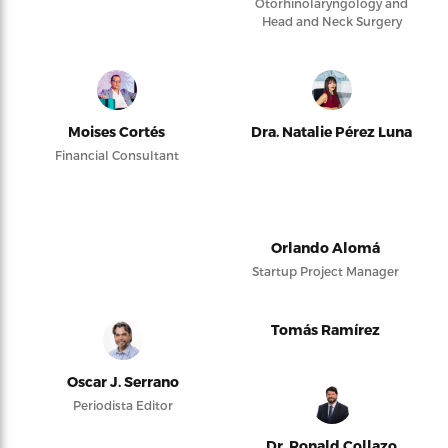
Otorhinolaryngology and
Head and Neck Surgery
Moises Cortés
Dra. Natalie Pérez Luna
Financial Consultant
Orlando Alomá
Startup Project Manager
Tomás Ramírez
Oscar J. Serrano
Periodista Editor
Dr. Ronald Collazo