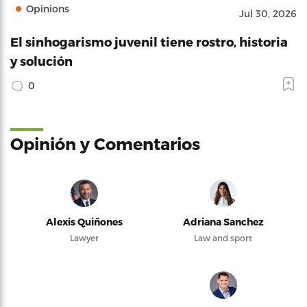
Opinions
Jul 30, 2026
El sinhogarismo juvenil tiene rostro, historia
y solución
0
Opinión y Comentarios
Alexis Quiñones
Adriana Sanchez
Lawyer
Law and sport