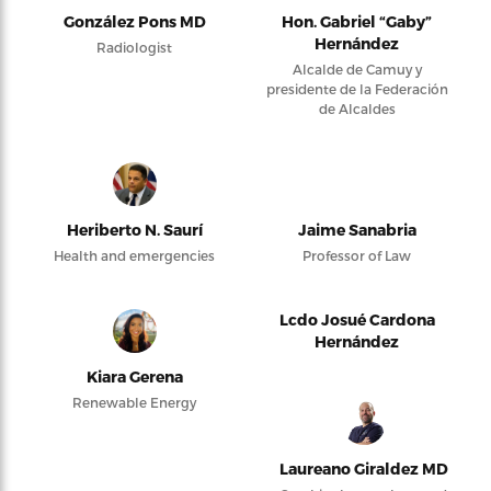
González Pons MD
Hon. Gabriel “Gaby”
Hernández
Radiologist
Alcalde de Camuy y
presidente de la Federación
de Alcaldes
Heriberto N. Saurí
Jaime Sanabria
Health and emergencies
Professor of Law
Lcdo Josué Cardona
Hernández
Kiara Gerena
Renewable Energy
Laureano Giraldez MD