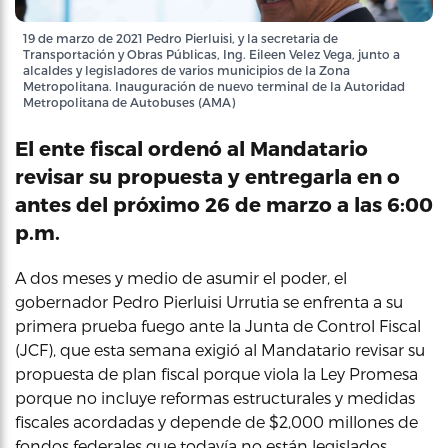
19 de marzo de 2021 Pedro Pierluisi, y la secretaria de
Transportación y Obras Públicas, Ing. Eileen Velez Vega, junto a
alcaldes y legisladores de varios municipios de la Zona
Metropolitana. Inauguración de nuevo terminal de la Autoridad
Metropolitana de Autobuses (AMA)
El ente fiscal ordenó al Mandatario
revisar su propuesta y entregarla en o
antes del próximo 26 de marzo a las 6:00
p.m.
A dos meses y medio de asumir el poder, el
gobernador Pedro Pierluisi Urrutia se enfrenta a su
primera prueba fuego ante la Junta de Control Fiscal
(JCF), que esta semana exigió al Mandatario revisar su
propuesta de plan fiscal porque viola la Ley Promesa
porque no incluye reformas estructurales y medidas
fiscales acordadas y depende de $2,000 millones de
fondos federales que todavía no están legislados.