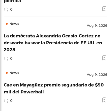
política
0
News
Aug 9, 2026
La demócrata Alexandria Ocasio-Cortez no
descarta buscar la Presidencia de EE.UU. en
2028
0
News
Aug 9, 2026
Cae en Mayagüez premio segundario de $50
mil del Powerball
0