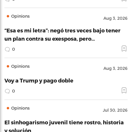
Opinions
Aug 3, 2026
“Esa es mi letra”: negó tres veces bajo tener
un plan contra su exesposa, pero…
0
Opinions
Aug 3, 2026
Voy a Trump y pago doble
0
Opinions
Jul 30, 2026
El sinhogarismo juvenil tiene rostro, historia
y solución