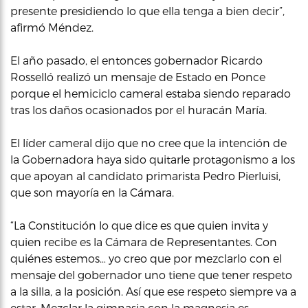
presente presidiendo lo que ella tenga a bien decir”,
afirmó Méndez.
El año pasado, el entonces gobernador Ricardo
Rosselló realizó un mensaje de Estado en Ponce
porque el hemiciclo cameral estaba siendo reparado
tras los daños ocasionados por el huracán María.
El líder cameral dijo que no cree que la intención de
la Gobernadora haya sido quitarle protagonismo a los
que apoyan al candidato primarista Pedro Pierluisi,
que son mayoría en la Cámara.
“La Constitución lo que dice es que quien invita y
quien recibe es la Cámara de Representantes. Con
quiénes estemos… yo creo que por mezclarlo con el
mensaje del gobernador uno tiene que tener respeto
a la silla, a la posición. Así que ese respeto siempre va a
estar. Mezclar la gimnasia con la magnesia es