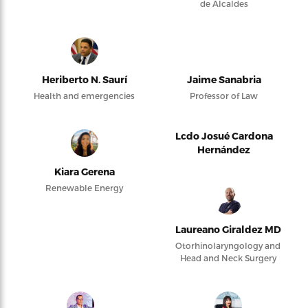
de Alcaldes
Heriberto N. Saurí
Jaime Sanabria
Health and emergencies
Professor of Law
Lcdo Josué Cardona
Hernández
Kiara Gerena
Renewable Energy
Laureano Giraldez MD
Otorhinolaryngology and
Head and Neck Surgery