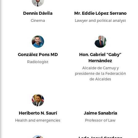
Dennis Dávila
Mr. Eddie López Serrano
Cinema
Lawyer and political analyst
González Pons MD
Hon. Gabriel “Gaby”
Hernández
Radiologist
Alcalde de Camuy y
presidente de la Federación
de Alcaldes
Heriberto N. Saurí
Jaime Sanabria
Health and emergencies
Professor of Law