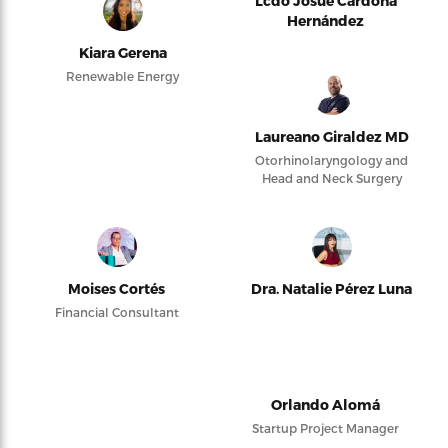
Lcdo Josué Cardona
Hernández
Kiara Gerena
Renewable Energy
Laureano Giraldez MD
Otorhinolaryngology and
Head and Neck Surgery
Moises Cortés
Dra. Natalie Pérez Luna
Financial Consultant
Orlando Alomá
Startup Project Manager