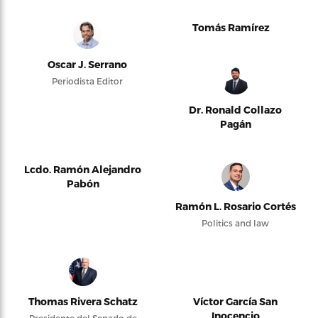
Tomás Ramírez
Oscar J. Serrano
Periodista Editor
Dr. Ronald Collazo
Pagán
Lcdo. Ramón Alejandro
Pabón
Ramón L. Rosario Cortés
Politics and law
Thomas Rivera Schatz
Víctor García San
Inocencio