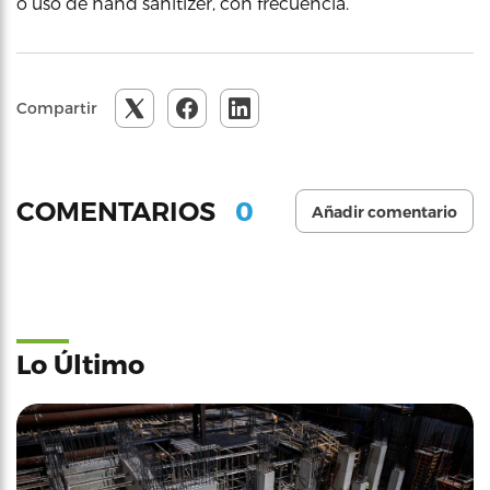
o uso de hand sanitizer, con frecuencia.
Compartir
0
COMENTARIOS
Añadir comentario
Lo Último