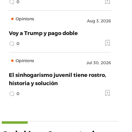
0
Opinions
Aug 3, 2026
Voy a Trump y pago doble
0
Opinions
Jul 30, 2026
El sinhogarismo juvenil tiene rostro,
historia y solución
0