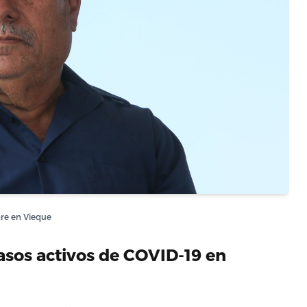
are en Vieque
asos activos de COVID-19 en