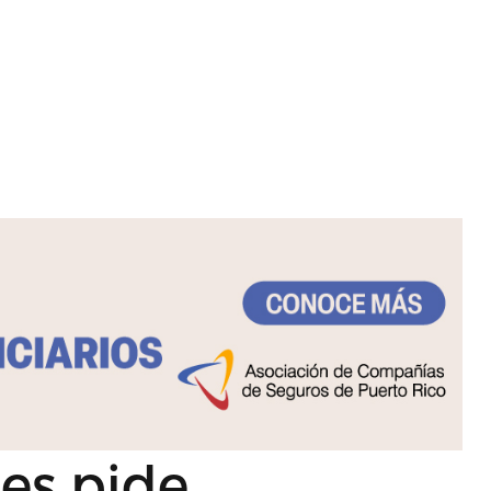
es pide