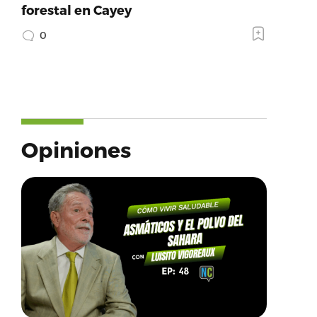
forestal en Cayey
0
Opiniones