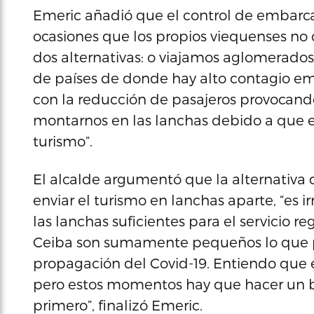
Emeric añadió que el control de embarc
ocasiones que los propios viequenses no 
dos alternativas: o viajamos aglomerado
de países de donde hay alto contagio e
con la reducción de pasajeros provocand
montarnos en las lanchas debido a que 
turismo”.
El alcalde argumentó que la alternativa
enviar el turismo en lanchas aparte, “es i
las lanchas suficientes para el servicio r
Ceiba son sumamente pequeños lo que p
propagación del Covid-19. Entiendo que 
pero estos momentos hay que hacer un b
primero”, finalizó Emeric.