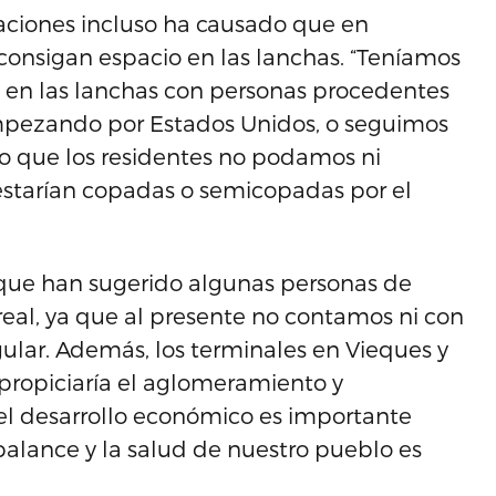
aciones incluso ha causado que en
consigan espacio en las lanchas. “Teníamos
s en las lanchas con personas procedentes
mpezando por Estados Unidos, o seguimos
o que los residentes no podamos ni
estarían copadas o semicopadas por el
 que han sugerido algunas personas de
rreal, ya que al presente no contamos ni con
egular. Además, los terminales en Vieques y
ropiciaría el aglomeramiento y
el desarrollo económico es importante
alance y la salud de nuestro pueblo es