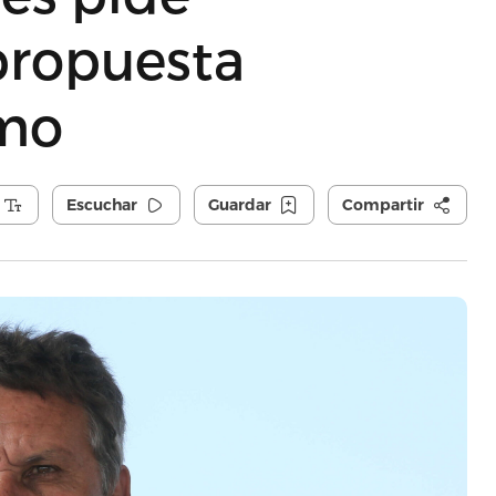
propuesta
smo
Escuchar
Guardar
Compartir