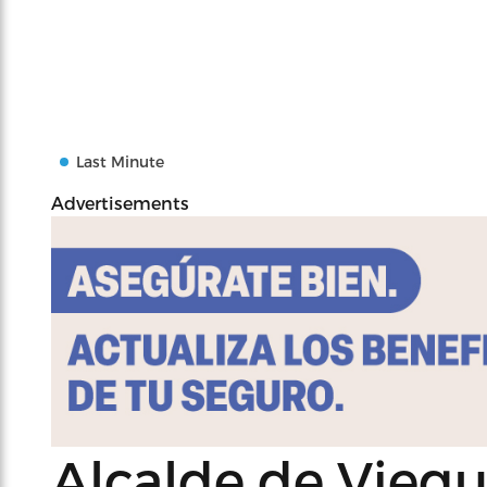
Last Minute
Advertisements
Alcalde de Viequ