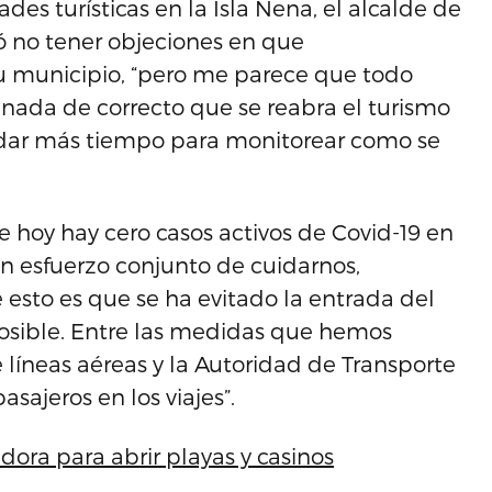
des turísticas en la Isla Nena, el alcalde de
ó no tener objeciones en que
u municipio, “pero me parece que todo
nada de correcto que se reabra el turismo
dar más tiempo para monitorear como se
 hoy hay cero casos activos de Covid-19 en
n esfuerzo conjunto de cuidarnos,
e esto es que se ha evitado la entrada del
osible. Entre las medidas que hemos
líneas aéreas y la Autoridad de Transporte
sajeros en los viajes”.
ora para abrir playas y casinos