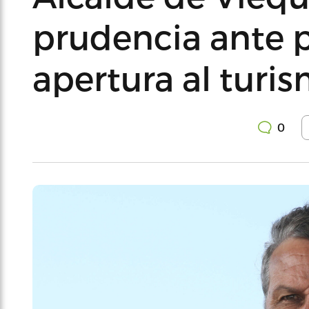
prudencia ante 
apertura al turi
0