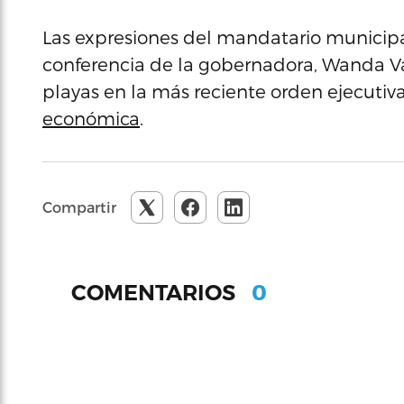
Las expresiones del mandatario municipal
conferencia de la gobernadora, Wanda Vá
playas en la más reciente orden ejecutiv
económica
.
Compartir
0
COMENTARIOS