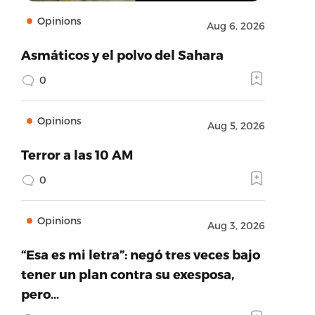
Opinions
Aug 6, 2026
Asmáticos y el polvo del Sahara
0
Opinions
Aug 5, 2026
Terror a las 10 AM
0
Opinions
Aug 3, 2026
“Esa es mi letra”: negó tres veces bajo
tener un plan contra su exesposa,
pero…