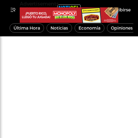
Advertisements
Inscribirse
Última Hora
Noticias
Economía
Opiniones