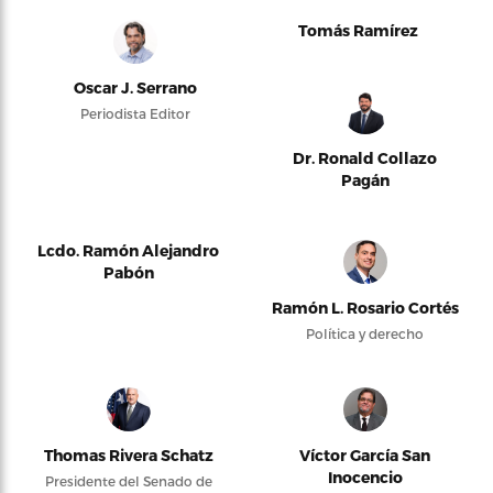
Tomás Ramírez
Oscar J. Serrano
Periodista Editor
Dr. Ronald Collazo
Pagán
Lcdo. Ramón Alejandro
Pabón
Ramón L. Rosario Cortés
Política y derecho
Thomas Rivera Schatz
Víctor García San
Inocencio
Presidente del Senado de