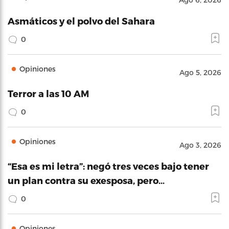
Asmáticos y el polvo del Sahara
0
Opiniones
Ago 5, 2026
Terror a las 10 AM
0
Opiniones
Ago 3, 2026
“Esa es mi letra”: negó tres veces bajo tener
un plan contra su exesposa, pero…
0
Opiniones