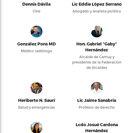
Dennis Dávila
Lic Eddie López Serrano
Cine
Abogado y analista político
González Pons MD
Hon. Gabriel “Gaby”
Hernández
Médico radiólogo
Alcalde de Camuy y
presidente de la Federación
de Alcaldes
Heriberto N. Saurí
Lic Jaime Sanabria
Salud y emergencias
Profesor de derecho
Lcdo Josué Cardona
Hernández