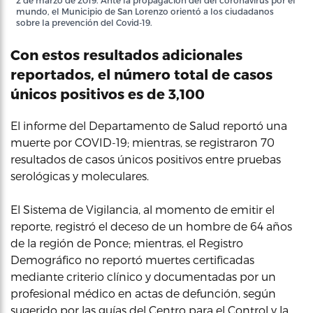
2 de marzo de 2019. Ante la propagación del del coronavirus por el
mundo, el Municipio de San Lorenzo orientó a los ciudadanos
sobre la prevención del Covid-19.
Con estos resultados adicionales
reportados, el número total de casos
únicos positivos es de 3,100
El informe del Departamento de Salud reportó una
muerte por COVID-19; mientras, se registraron 70
resultados de casos únicos positivos entre pruebas
serológicas y moleculares.
El Sistema de Vigilancia, al momento de emitir el
reporte, registró el deceso de un hombre de 64 años
de la región de Ponce; mientras, el Registro
Demográfico no reportó muertes certificadas
mediante criterio clínico y documentadas por un
profesional médico en actas de defunción, según
sugerido por las guías del Centro para el Control y la