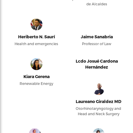
de Alcaldes
Heriberto N. Saurí
Jaime Sanabria
Health and emergencies
Professor of Law
Lcdo Josué Cardona
Hernández
Kiara Gerena
Renewable Energy
Laureano Giraldez MD
Otorhinolaryngology and
Head and Neck Surgery