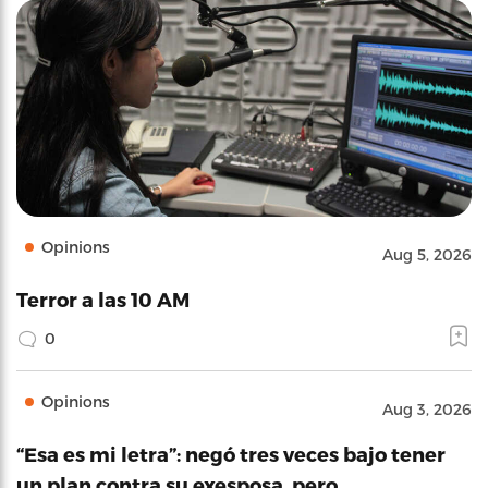
Opinions
Aug 5, 2026
Terror a las 10 AM
0
Opinions
Aug 3, 2026
“Esa es mi letra”: negó tres veces bajo tener
un plan contra su exesposa, pero…