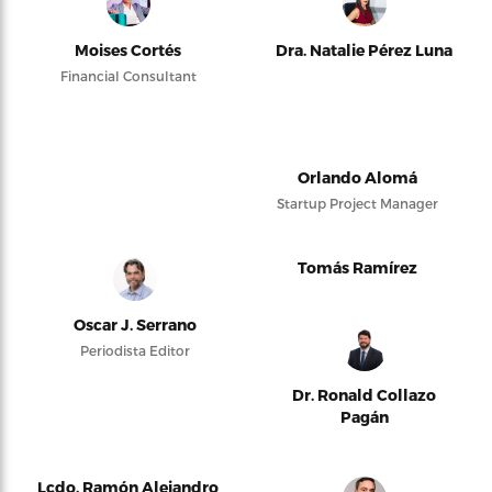
Moises Cortés
Dra. Natalie Pérez Luna
Financial Consultant
Orlando Alomá
Startup Project Manager
Tomás Ramírez
Oscar J. Serrano
Periodista Editor
Dr. Ronald Collazo
Pagán
Lcdo. Ramón Alejandro