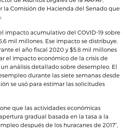
por la Comisión de Hacienda del Senado que
.
 el impacto acumulativo del COVID-19 sobre
.6 mil millones. Ese impacto se distribuye,
te el año fiscal 2020 y $5.8 mil millones
ar el impacto económico de la crisis de
e un análisis detallado sobre desempleo. El
 desempleo durante las siete semanas desde
ón se usó para estimar las solicitudes
pone que las actividades económicas
apertura gradual basada en la tasa a la
empleo después de los huracanes de 2017”,