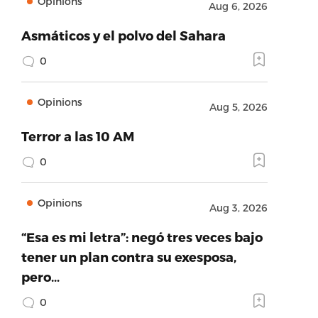
Opinions
Aug 6, 2026
Asmáticos y el polvo del Sahara
0
Opinions
Aug 5, 2026
Terror a las 10 AM
0
Opinions
Aug 3, 2026
“Esa es mi letra”: negó tres veces bajo
tener un plan contra su exesposa,
pero…
0