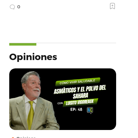
0
Opiniones