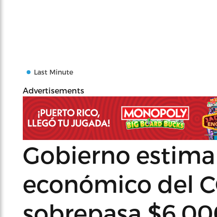
Last Minute
Advertisements
Gobierno estima
económico del C
sobrepasa $6,00