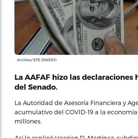
Archivo/ EFE DINERO
La AAFAF hizo las declaraciones 
del Senado.
La Autoridad de Asesoría Financiera y Ag
acumulativo del COVID-19 a la economía 
millones.
Así lo explicó Hecrian D. Martínez, subdi