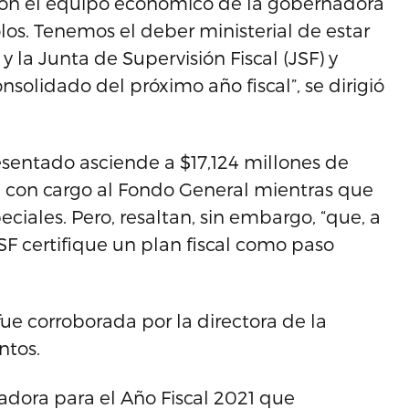
con el equipo económico de la gobernadora
os. Tenemos el deber ministerial de estar
 la Junta de Supervisión Fiscal (JSF) y
solidado del próximo año fiscal”, se dirigió
esentado asciende a $17,124 millones de
n con cargo al Fondo General mientras que
iales. Pero, resaltan, sin embargo, “que, a
F certifique un plan fiscal como paso
ue corroborada por la directora de la
ntos.
adora para el Año Fiscal 2021 que