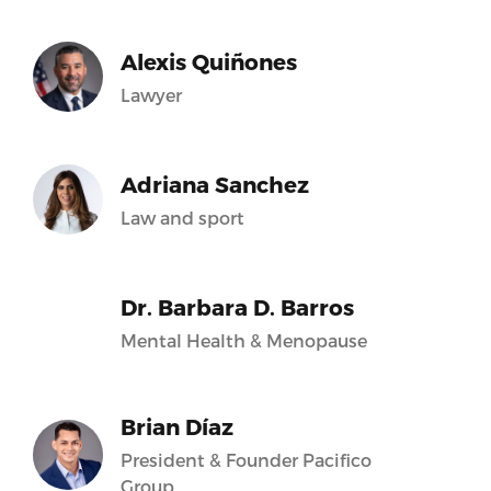
Alexis Quiñones
Lawyer
Adriana Sanchez
Law and sport
Dr. Barbara D. Barros
Mental Health & Menopause
Brian Díaz
President & Founder Pacifico
Group