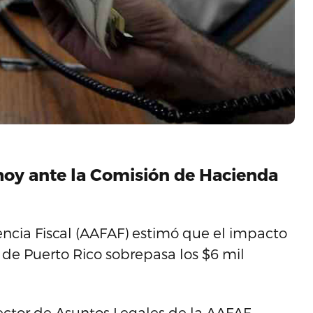
hoy ante la Comisión de Hacienda
encia Fiscal (AAFAF) estimó que el impacto
de Puerto Rico sobrepasa los $6 mil
rector de Asuntos Legales de la AAFAF,