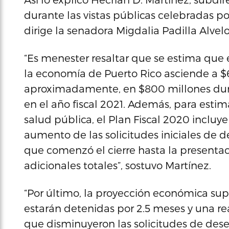
durante las vistas públicas celebradas 
dirige la senadora Migdalia Padilla Alvelo
“Es menester resaltar que se estima que
la economía de Puerto Rico asciende a $6
aproximadamente, en $800 millones duran
en el año fiscal 2021. Además, para estim
salud pública, el Plan Fiscal 2020 incluy
aumento de las solicitudes iniciales de
que comenzó el cierre hasta la presentaci
adicionales totales”, sostuvo Martínez.
“Por último, la proyección económica su
estarán detenidas por 2.5 meses y una re
que disminuyeron las solicitudes de des