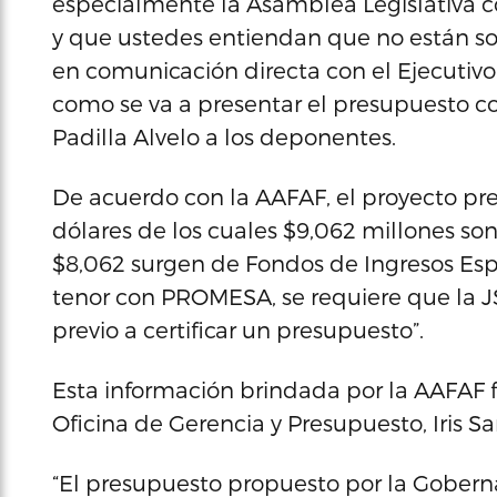
especialmente la Asamblea Legislativa 
y que ustedes entiendan que no están sol
en comunicación directa con el Ejecutivo y
como se va a presentar el presupuesto con
Padilla Alvelo a los deponentes.
De acuerdo con la AAFAF, el proyecto pr
dólares de los cuales $9,062 millones so
$8,062 surgen de Fondos de Ingresos Espec
tenor con PROMESA, se requiere que la JS
previo a certificar un presupuesto”.
Esta información brindada por la AAFAF f
Oficina de Gerencia y Presupuesto, Iris Sa
“El presupuesto propuesto por la Gobern