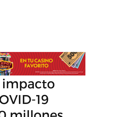
 impacto
OVID-19
0 millones