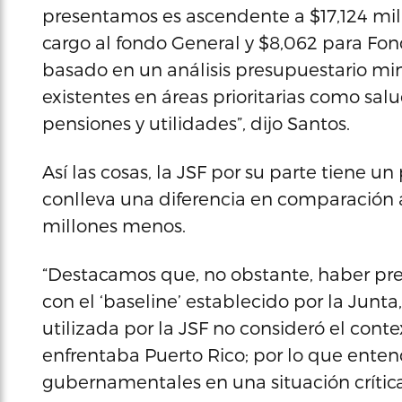
presentamos es ascendente a $17,124 mill
cargo al fondo General y $8,062 para Fond
basado en un análisis presupuestario mi
existentes en áreas prioritarias como sal
pensiones y utilidades”, dijo Santos.
Así las cosas, la JSF por su parte tiene 
conlleva una diferencia en comparación a
millones menos.
“Destacamos que, no obstante, haber p
con el ‘baseline’ establecido por la Jun
utilizada por la JSF no consideró el cont
enfrentaba Puerto Rico; por lo que enten
gubernamentales en una situación crítica 