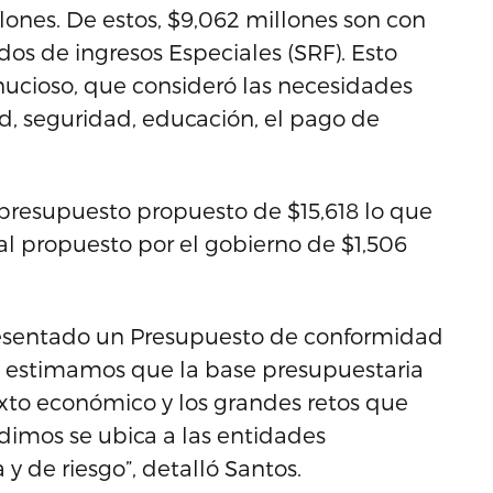
ones. De estos, $9,062 millones son con
os de ingresos Especiales (SRF). Esto
nucioso, que consideró las necesidades
ud, seguridad, educación, el pago de
un presupuesto propuesto de $15,618 lo que
l propuesto por el gobierno de $1,506
resentado un Presupuesto de conformidad
ta, estimamos que la base presupuestaria
exto económico y los grandes retos que
dimos se ubica a las entidades
y de riesgo”, detalló Santos.