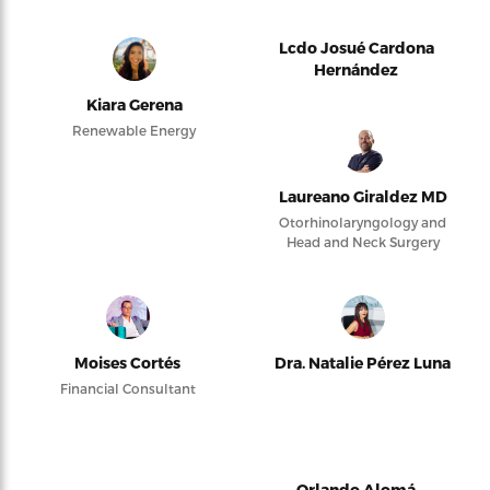
Lcdo Josué Cardona
Hernández
Kiara Gerena
Renewable Energy
Laureano Giraldez MD
Otorhinolaryngology and
Head and Neck Surgery
Moises Cortés
Dra. Natalie Pérez Luna
Financial Consultant
Orlando Alomá