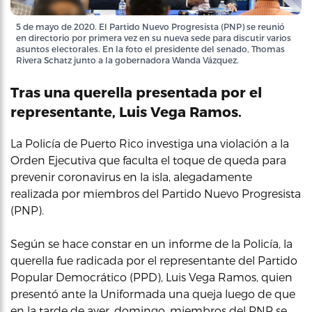
5 de mayo de 2020. El Partido Nuevo Progresista (PNP) se reunió
en directorio por primera vez en su nueva sede para discutir varios
asuntos electorales. En la foto el presidente del senado, Thomas
Rivera Schatz junto a la gobernadora Wanda Vázquez.
Tras una querella presentada por el
representante, Luis Vega Ramos.
La Policía de Puerto Rico investiga una violación a la
Orden Ejecutiva que faculta el toque de queda para
prevenir coronavirus en la isla, alegadamente
realizada por miembros del Partido Nuevo Progresista
(PNP).
Según se hace constar en un informe de la Policía, la
querella fue radicada por el representante del Partido
Popular Democrático (PPD), Luis Vega Ramos, quien
presentó ante la Uniformada una queja luego de que
en la tarde de ayer, domingo, miembros del PNP se