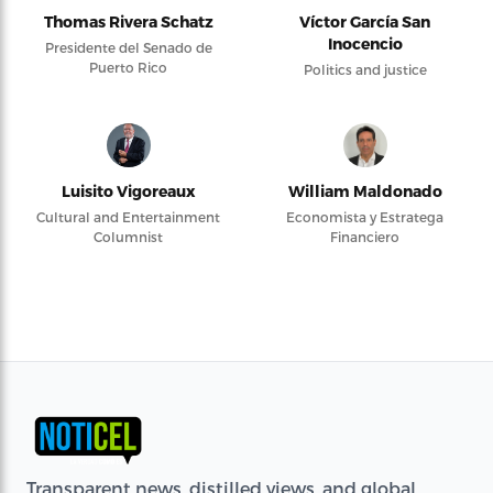
Thomas Rivera Schatz
Víctor García San
Inocencio
Presidente del Senado de
Puerto Rico
Politics and justice
Luisito Vigoreaux
William Maldonado
Cultural and Entertainment
Economista y Estratega
Columnist
Financiero
Transparent news, distilled views, and global