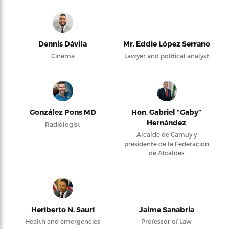
Dennis Dávila
Mr. Eddie López Serrano
Cinema
Lawyer and political analyst
González Pons MD
Hon. Gabriel “Gaby”
Hernández
Radiologist
Alcalde de Camuy y
presidente de la Federación
de Alcaldes
Heriberto N. Saurí
Jaime Sanabria
Health and emergencies
Professor of Law