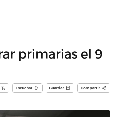
ar primarias el 9
Escuchar
Guardar
Compartir