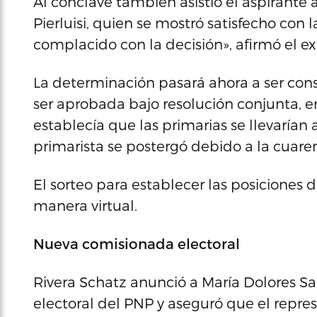
Al cónclave también asistió el aspirante 
Pierluisi, quien se mostró satisfecho con
complacido con la decisión», afirmó el e
La determinación pasará ahora a ser consi
ser aprobada bajo resolución conjunta, 
establecía que las primarias se llevarían a
primarista se postergó debido a la cuare
El sorteo para establecer las posiciones 
manera virtual.
Nueva comisionada electoral
Rivera Schatz anunció a María Dolores 
electoral del PNP y aseguró que el repre