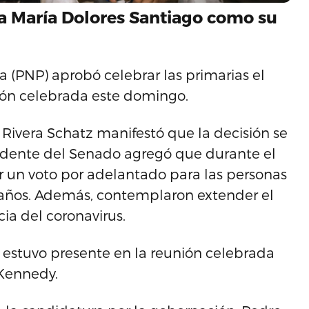
a María Dolores Santiago como su
ta (PNP) aprobó celebrar las primarias el
ión celebrada este domingo.
Rivera Schatz manifestó que la decisión se
idente del Senado agregó que durante el
er un voto por adelantado para las personas
años. Además, contemplaron extender el
ia del coronavirus.
stuvo presente en la reunión celebrada
 Kennedy.