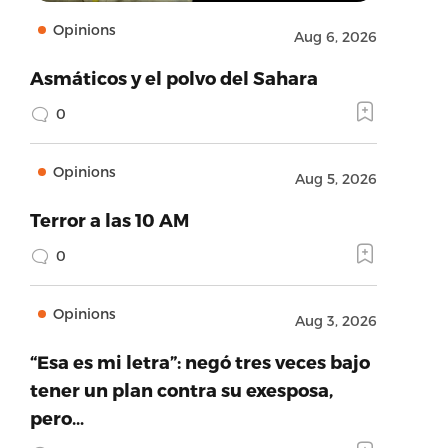
Opinions
Aug 6, 2026
Asmáticos y el polvo del Sahara
0
Opinions
Aug 5, 2026
Terror a las 10 AM
0
Opinions
Aug 3, 2026
“Esa es mi letra”: negó tres veces bajo
tener un plan contra su exesposa,
pero…