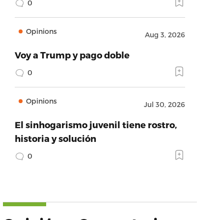
0
Opinions
Aug 3, 2026
Voy a Trump y pago doble
0
Opinions
Jul 30, 2026
El sinhogarismo juvenil tiene rostro,
historia y solución
0