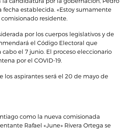
a la candidatura por la gobernación, Pedro
 la fecha establecida. «Estoy sumamente
x comisionado residente.
derada por los cuerpos legislativos y de
enmendará el Código Electoral que
 cabo el 7 junio. El proceso eleccionario
ntena por el COVID-19.
de los aspirantes será el 20 de mayo de
Santiago como la nueva comisionada
sentante Rafael «June» Rivera Ortega se