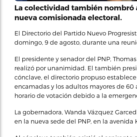
La colectividad también nombró 
nueva comisionada electoral.
El Directorio del Partido Nuevo Progresis
domingo, 9 de agosto, durante una reun
El presidente y senador del PNP, Thomas 
realizó por unanimidad. El también pres
cónclave, el directorio propuso establec
encamadas y los adultos mayores de 60 
horario de votación debido a la emergenc
La gobernadora, Wanda Vázquez Garced e
en la nueva sede del PNP, en la avenida