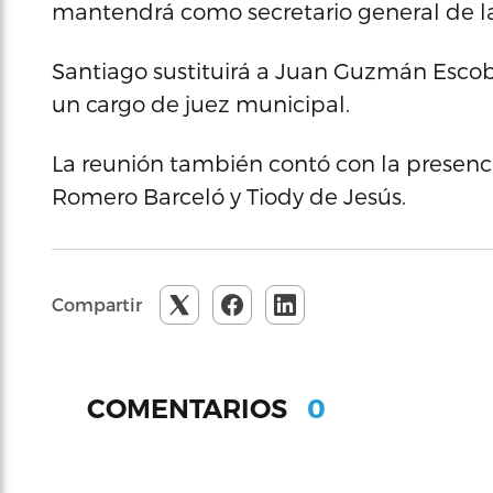
mantendrá como secretario general de la
Santiago sustituirá a Juan Guzmán Esco
un cargo de juez municipal.
La reunión también contó con la presenci
Romero Barceló y Tiody de Jesús.
Compartir
0
COMENTARIOS