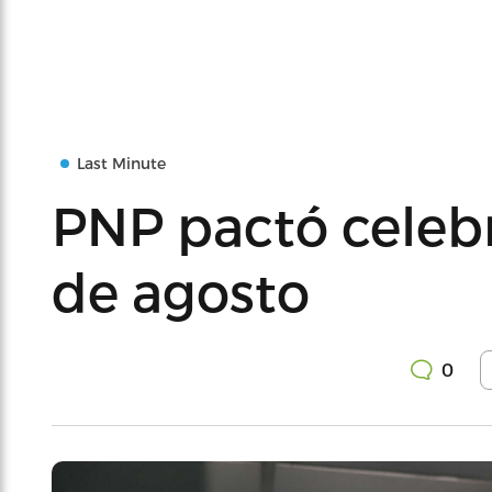
Last Minute
PNP pactó celebr
de agosto
0