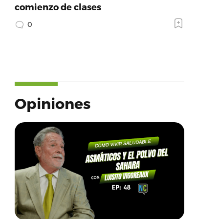
comienzo de clases
0
Opiniones