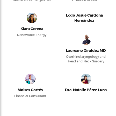
Health and emergencies
Professor of Law
Lcdo Josué Cardona
Hernández
Kiara Gerena
Renewable Energy
Laureano Giraldez MD
Otorhinolaryngology and
Head and Neck Surgery
Moises Cortés
Dra. Natalie Pérez Luna
Financial Consultant