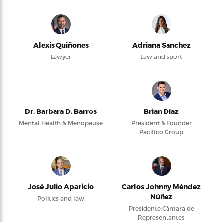
Alexis Quiñones
Adriana Sanchez
Lawyer
Law and sport
Dr. Barbara D. Barros
Brian Díaz
Mental Health & Menopause
President & Founder
Pacifico Group
José Julio Aparicio
Carlos Johnny Méndez
Núñez
Politics and law
Presidente Cámara de
Representantes