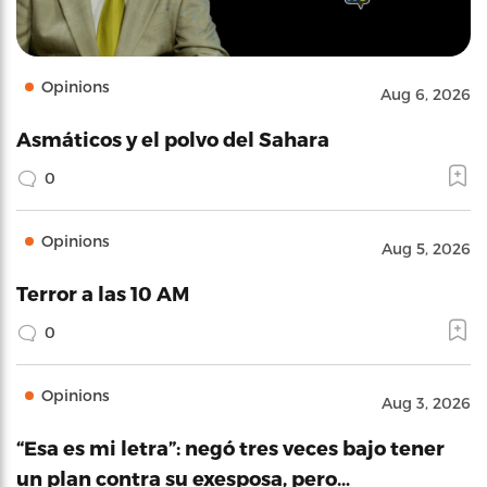
Opinions
Aug 6, 2026
Asmáticos y el polvo del Sahara
0
Opinions
Aug 5, 2026
Terror a las 10 AM
0
Opinions
Aug 3, 2026
“Esa es mi letra”: negó tres veces bajo tener
un plan contra su exesposa, pero…