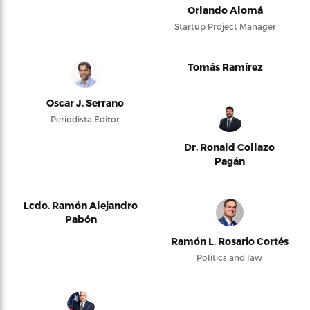
Orlando Alomá
Startup Project Manager
Tomás Ramírez
Oscar J. Serrano
Periodista Editor
Dr. Ronald Collazo
Pagán
Lcdo. Ramón Alejandro
Pabón
Ramón L. Rosario Cortés
Politics and law