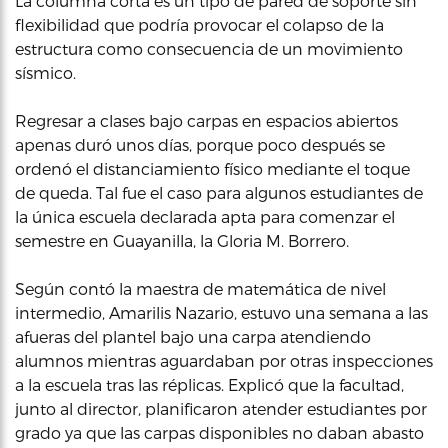
La columna corta es un tipo de pared de soporte sin
flexibilidad que podría provocar el colapso de la
estructura como consecuencia de un movimiento
sísmico.
Regresar a clases bajo carpas en espacios abiertos
apenas duró unos días, porque poco después se
ordenó el distanciamiento físico mediante el toque
de queda. Tal fue el caso para algunos estudiantes de
la única escuela declarada apta para comenzar el
semestre en Guayanilla, la Gloria M. Borrero.
Según contó la maestra de matemática de nivel
intermedio, Amarilis Nazario, estuvo una semana a las
afueras del plantel bajo una carpa atendiendo
alumnos mientras aguardaban por otras inspecciones
a la escuela tras las réplicas. Explicó que la facultad,
junto al director, planificaron atender estudiantes por
grado ya que las carpas disponibles no daban abasto