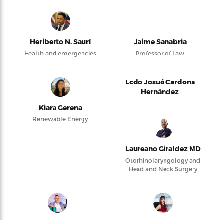
Heriberto N. Saurí
Jaime Sanabria
Health and emergencies
Professor of Law
Lcdo Josué Cardona
Hernández
Kiara Gerena
Renewable Energy
Laureano Giraldez MD
Otorhinolaryngology and
Head and Neck Surgery