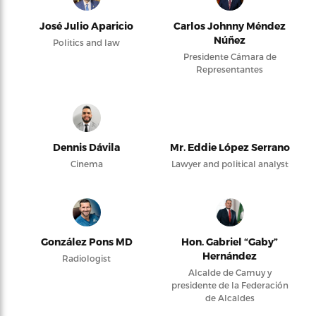
José Julio Aparicio
Carlos Johnny Méndez
Núñez
Politics and law
Presidente Cámara de
Representantes
Dennis Dávila
Mr. Eddie López Serrano
Cinema
Lawyer and political analyst
González Pons MD
Hon. Gabriel “Gaby”
Hernández
Radiologist
Alcalde de Camuy y
presidente de la Federación
de Alcaldes