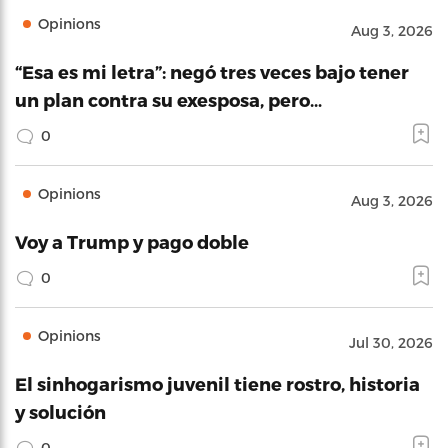
Opinions
Aug 3, 2026
“Esa es mi letra”: negó tres veces bajo tener
un plan contra su exesposa, pero…
0
Opinions
Aug 3, 2026
Voy a Trump y pago doble
0
Opinions
Jul 30, 2026
El sinhogarismo juvenil tiene rostro, historia
y solución
0