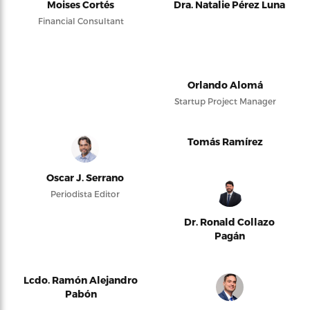
Moises Cortés
Dra. Natalie Pérez Luna
Financial Consultant
Orlando Alomá
Startup Project Manager
Tomás Ramírez
Oscar J. Serrano
Periodista Editor
Dr. Ronald Collazo
Pagán
Lcdo. Ramón Alejandro
Pabón