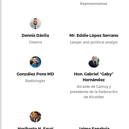
Representantes
Dennis Dávila
Mr. Eddie López Serrano
Cinema
Lawyer and political analyst
González Pons MD
Hon. Gabriel “Gaby”
Hernández
Radiologist
Alcalde de Camuy y
presidente de la Federación
de Alcaldes
Heriberto N. Saurí
Jaime Sanabria