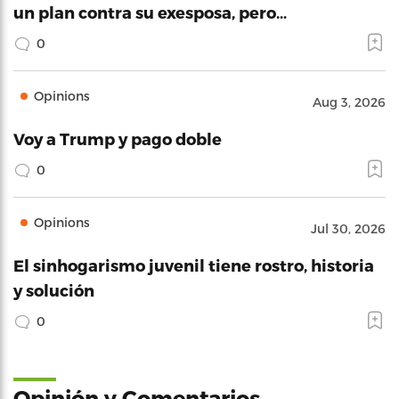
un plan contra su exesposa, pero…
0
Opinions
Aug 3, 2026
Voy a Trump y pago doble
0
Opinions
Jul 30, 2026
El sinhogarismo juvenil tiene rostro, historia
y solución
0
Opinión y Comentarios