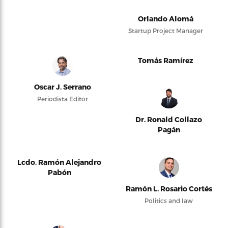
Orlando Alomá
Startup Project Manager
Tomás Ramírez
Oscar J. Serrano
Periodista Editor
Dr. Ronald Collazo
Pagán
Lcdo. Ramón Alejandro
Pabón
Ramón L. Rosario Cortés
Politics and law