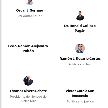
Oscar J. Serrano
Periodista Editor
Dr. Ronald Collazo
Pagán
Lcdo. Ramón Alejandro
Pabón
Ramón L. Rosario Cortés
Politics and law
Thomas Rivera Schatz
Víctor García San
Inocencio
Presidente del Senado de
Puerto Rico
Politics and justice