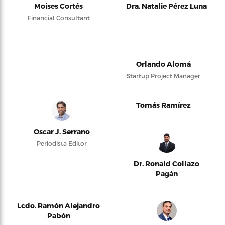
Moises Cortés
Dra. Natalie Pérez Luna
Financial Consultant
Orlando Alomá
Startup Project Manager
Tomás Ramírez
Oscar J. Serrano
Periodista Editor
Dr. Ronald Collazo
Pagán
Lcdo. Ramón Alejandro
Pabón