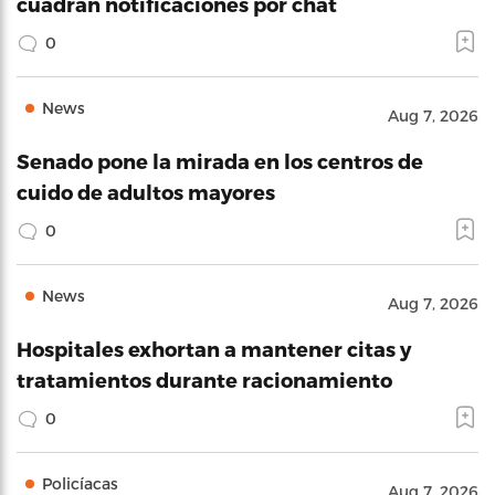
cuadran notificaciones por chat
0
News
Aug 7, 2026
Senado pone la mirada en los centros de
cuido de adultos mayores
0
News
Aug 7, 2026
Hospitales exhortan a mantener citas y
tratamientos durante racionamiento
0
Policíacas
Aug 7, 2026