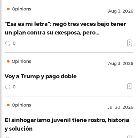
Opinions
Aug 3, 2026
“Esa es mi letra”: negó tres veces bajo tener
un plan contra su exesposa, pero…
0
Opinions
Aug 3, 2026
Voy a Trump y pago doble
0
Opinions
Jul 30, 2026
El sinhogarismo juvenil tiene rostro, historia
y solución