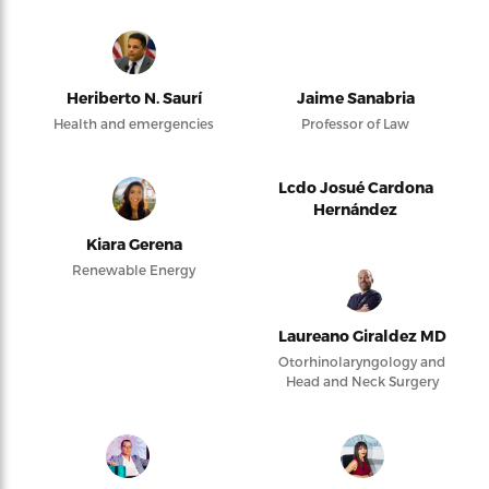
Heriberto N. Saurí
Jaime Sanabria
Health and emergencies
Professor of Law
Lcdo Josué Cardona
Hernández
Kiara Gerena
Renewable Energy
Laureano Giraldez MD
Otorhinolaryngology and
Head and Neck Surgery