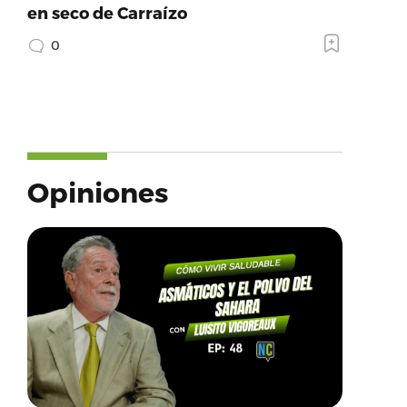
en seco de Carraízo
0
Opiniones