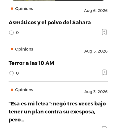
Opinions
Aug 6, 2026
Asmáticos y el polvo del Sahara
0
Opinions
Aug 5, 2026
Terror a las 10 AM
0
Opinions
Aug 3, 2026
“Esa es mi letra”: negó tres veces bajo
tener un plan contra su exesposa,
pero…