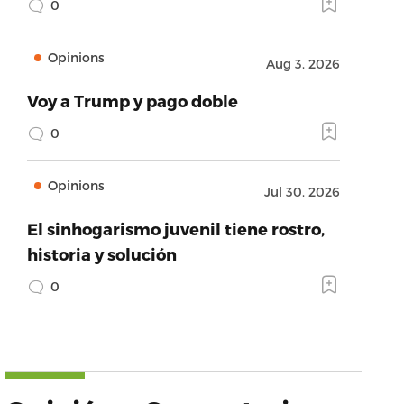
0
Opinions
Aug 3, 2026
Voy a Trump y pago doble
0
Opinions
Jul 30, 2026
El sinhogarismo juvenil tiene rostro,
historia y solución
0