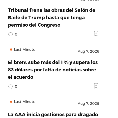
Tribunal frena las obras del Salón de
Baile de Trump hasta que tenga
permiso del Congreso
0
Last Minute
Aug 7, 2026
El brent sube más del 1 % y supera los
83 dólares por falta de noticias sobre
el acuerdo
0
Last Minute
Aug 7, 2026
La AAA inicia gestiones para dragado