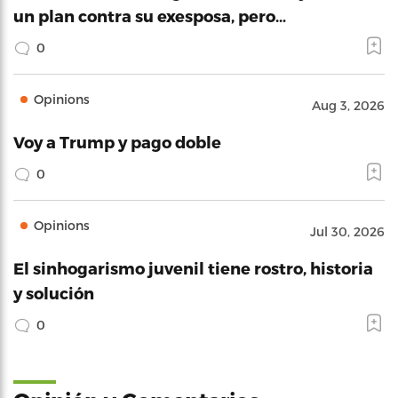
un plan contra su exesposa, pero…
0
Opinions
Aug 3, 2026
Voy a Trump y pago doble
0
Opinions
Jul 30, 2026
El sinhogarismo juvenil tiene rostro, historia
y solución
0