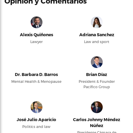
Opinión y Comentarios
Alexis Quiñones
Adriana Sanchez
Lawyer
Law and sport
Dr. Barbara D. Barros
Brian Díaz
Mental Health & Menopause
President & Founder
Pacifico Group
José Julio Aparicio
Carlos Johnny Méndez
Núñez
Politics and law
Presidente Cámara de