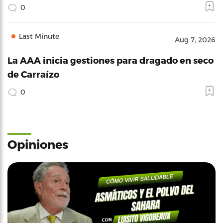
0
Last Minute
Aug 7, 2026
La AAA inicia gestiones para dragado en seco
de Carraízo
0
Opiniones