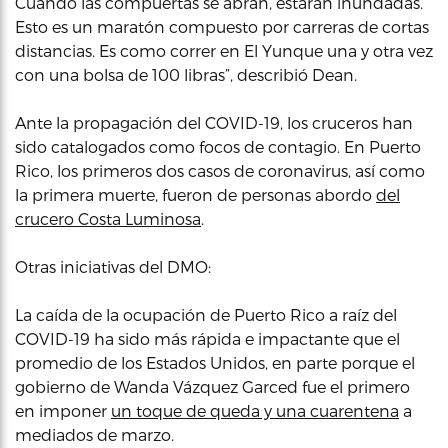
Cuando las compuertas se abran, estarán inundadas.
Esto es un maratón compuesto por carreras de cortas
distancias. Es como correr en El Yunque una y otra vez
con una bolsa de 100 libras”, describió Dean.
Ante la propagación del COVID-19, los cruceros han
sido catalogados como focos de contagio. En Puerto
Rico, los primeros dos casos de coronavirus, así como
la primera muerte, fueron de personas abordo
del
crucero Costa Luminosa
.
Otras iniciativas del DMO:
La caída de la ocupación de Puerto Rico a raíz del
COVID-19 ha sido más rápida e impactante que el
promedio de los Estados Unidos, en parte porque el
gobierno de Wanda Vázquez Garced fue el primero
en imponer
un toque de queda y una cuarentena
a
mediados de marzo.