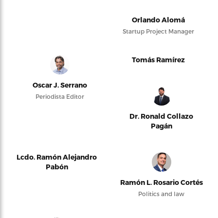
Orlando Alomá
Startup Project Manager
Tomás Ramírez
Oscar J. Serrano
Periodista Editor
Dr. Ronald Collazo
Pagán
Lcdo. Ramón Alejandro
Pabón
Ramón L. Rosario Cortés
Politics and law