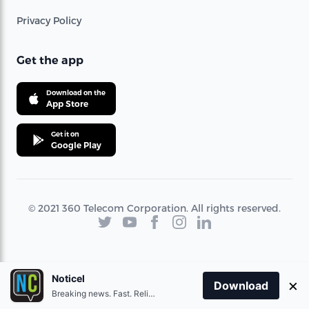
Privacy Policy
Get the app
Download on the
App Store
Get it on
Google Play
© 2021 360 Telecom Corporation. All rights reserved.
Noticel
×
Download
Breaking news. Fast. Reliable.