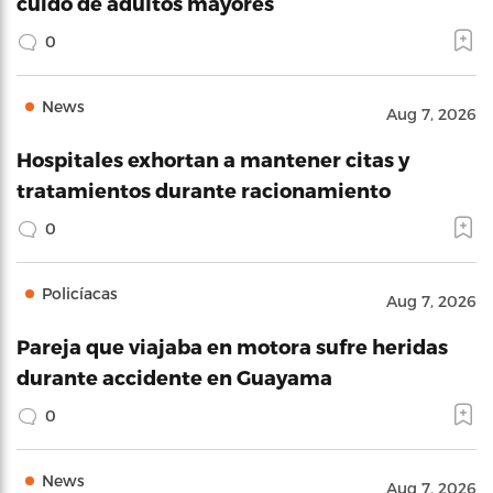
cuido de adultos mayores
0
News
Aug 7, 2026
Hospitales exhortan a mantener citas y
tratamientos durante racionamiento
0
Policíacas
Aug 7, 2026
Pareja que viajaba en motora sufre heridas
durante accidente en Guayama
0
News
Aug 7, 2026