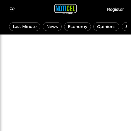
Register
Last Minute
News
Economy
Opinions
Sp