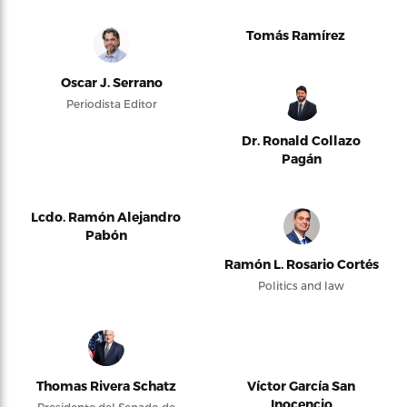
Tomás Ramírez
Oscar J. Serrano
Periodista Editor
Dr. Ronald Collazo
Pagán
Lcdo. Ramón Alejandro
Pabón
Ramón L. Rosario Cortés
Politics and law
Thomas Rivera Schatz
Víctor García San
Inocencio
Presidente del Senado de