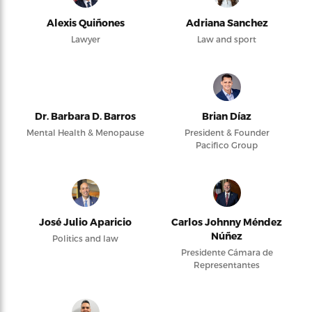
Alexis Quiñones
Adriana Sanchez
Lawyer
Law and sport
Dr. Barbara D. Barros
Brian Díaz
Mental Health & Menopause
President & Founder
Pacifico Group
José Julio Aparicio
Carlos Johnny Méndez
Núñez
Politics and law
Presidente Cámara de
Representantes