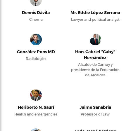
Dennis Dávila
Mr. Eddie López Serrano
Cinema
Lawyer and political analyst
González Pons MD
Hon. Gabriel “Gaby”
Hernández
Radiologist
Alcalde de Camuy y
presidente de la Federación
de Alcaldes
Heriberto N. Saurí
Jaime Sanabria
Health and emergencies
Professor of Law