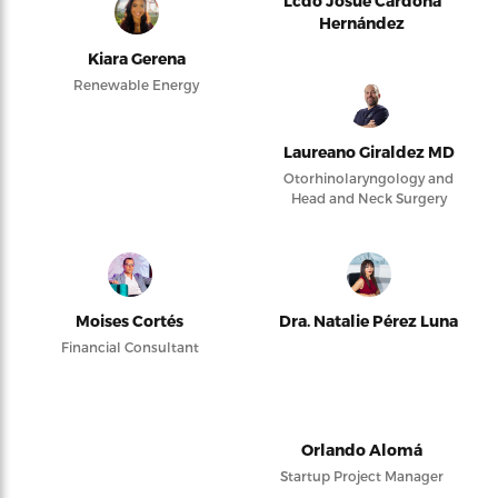
Lcdo Josué Cardona
Hernández
Kiara Gerena
Renewable Energy
Laureano Giraldez MD
Otorhinolaryngology and
Head and Neck Surgery
Moises Cortés
Dra. Natalie Pérez Luna
Financial Consultant
Orlando Alomá
Startup Project Manager