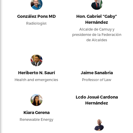
González Pons MD
Hon. Gabriel “Gaby”
Hernández
Radiologist
Alcalde de Camuy y
presidente de la Federación
de Alcaldes
Heriberto N. Saurí
Jaime Sanabria
Health and emergencies
Professor of Law
Lcdo Josué Cardona
Hernández
Kiara Gerena
Renewable Energy