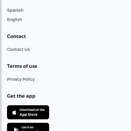
Spanish
English
Contact
Contact Us
Terms of use
Privacy Policy
Get the app
Download on the
App Store
Get it on