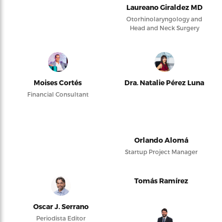
Laureano Giraldez MD
Otorhinolaryngology and
Head and Neck Surgery
Moises Cortés
Dra. Natalie Pérez Luna
Financial Consultant
Orlando Alomá
Startup Project Manager
Tomás Ramírez
Oscar J. Serrano
Periodista Editor