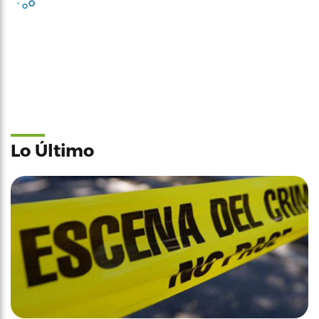
Lo Último