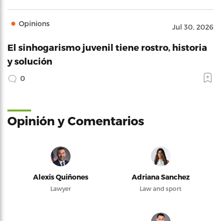
Opinions
Jul 30, 2026
El sinhogarismo juvenil tiene rostro, historia
y solución
0
Opinión y Comentarios
Alexis Quiñones
Adriana Sanchez
Lawyer
Law and sport