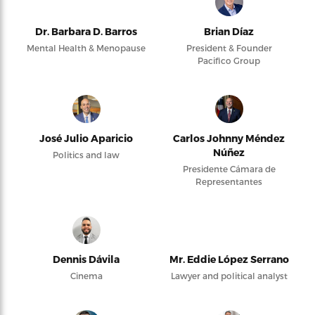
Dr. Barbara D. Barros
Brian Díaz
Mental Health & Menopause
President & Founder
Pacifico Group
José Julio Aparicio
Carlos Johnny Méndez
Núñez
Politics and law
Presidente Cámara de
Representantes
Dennis Dávila
Mr. Eddie López Serrano
Cinema
Lawyer and political analyst