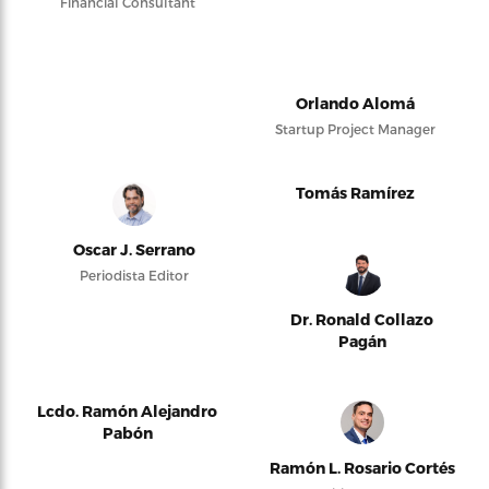
Financial Consultant
Orlando Alomá
Startup Project Manager
Tomás Ramírez
Oscar J. Serrano
Periodista Editor
Dr. Ronald Collazo
Pagán
Lcdo. Ramón Alejandro
Pabón
Ramón L. Rosario Cortés