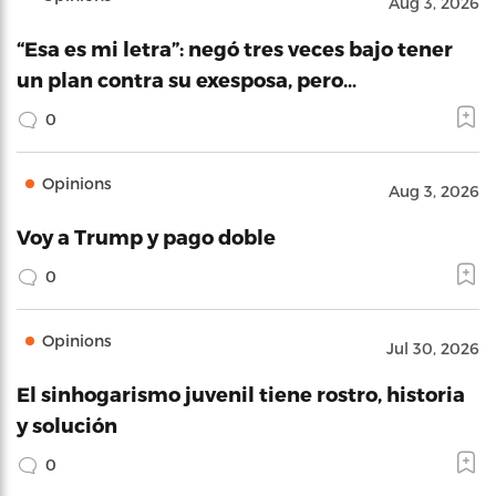
Aug 3, 2026
“Esa es mi letra”: negó tres veces bajo tener
un plan contra su exesposa, pero…
0
Opinions
Aug 3, 2026
Voy a Trump y pago doble
0
Opinions
Jul 30, 2026
El sinhogarismo juvenil tiene rostro, historia
y solución
0