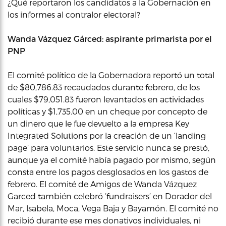
¿Qué reportaron los candidatos a la Gobernación en
los informes al contralor electoral?
Wanda Vázquez Gárced: aspirante primarista por el
PNP
El comité político de la Gobernadora reportó un total
de $80,786.83 recaudados durante febrero, de los
cuales $79,051.83 fueron levantados en actividades
políticas y $1,735.00 en un cheque por concepto de
un dinero que le fue devuelto a la empresa Key
Integrated Solutions por la creación de un ‘landing
page’ para voluntarios. Este servicio nunca se prestó,
aunque ya el comité había pagado por mismo, según
consta entre los pagos desglosados en los gastos de
febrero. El comité de Amigos de Wanda Vázquez
Garced también celebró ‘fundraisers’ en Dorador del
Mar, lsabela, Moca, Vega Baja y Bayamón. El comité no
recibió durante ese mes donativos individuales, ni