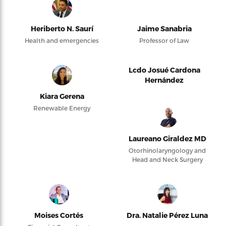
Heriberto N. Saurí
Jaime Sanabria
Health and emergencies
Professor of Law
Lcdo Josué Cardona
Hernández
Kiara Gerena
Renewable Energy
Laureano Giraldez MD
Otorhinolaryngology and
Head and Neck Surgery
Moises Cortés
Dra. Natalie Pérez Luna