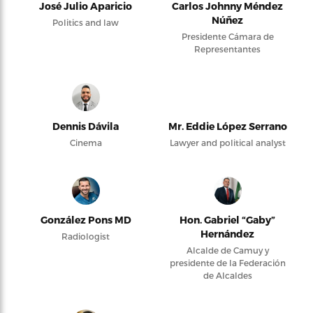
José Julio Aparicio
Carlos Johnny Méndez
Núñez
Politics and law
Presidente Cámara de
Representantes
Dennis Dávila
Mr. Eddie López Serrano
Cinema
Lawyer and political analyst
González Pons MD
Hon. Gabriel “Gaby”
Hernández
Radiologist
Alcalde de Camuy y
presidente de la Federación
de Alcaldes