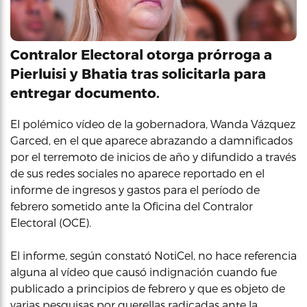
Contralor Electoral otorga prórroga a
Pierluisi y Bhatia tras solicitarla para
entregar documento.
El polémico vídeo de la gobernadora, Wanda Vázquez
Garced, en el que aparece abrazando a damnificados
por el terremoto de inicios de año y difundido a través
de sus redes sociales no aparece reportado en el
informe de ingresos y gastos para el período de
febrero sometido ante la Oficina del Contralor
Electoral (OCE).
El informe, según constató NotiCel, no hace referencia
alguna al vídeo que causó indignación cuando fue
publicado a principios de febrero y que es objeto de
varias pesquisas por querellas radicadas ante la