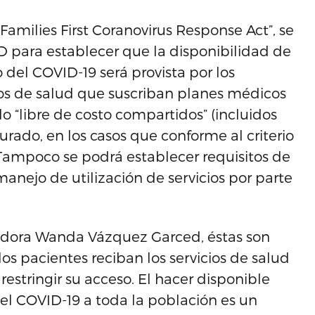
“Families First Coranovirus Response Act”, se
 para establecer que la disponibilidad de
 del COVID-19 será provista por los
ios de salud que suscriban planes médicos
do “libre de costo compartidos” (incluidos
rado, en los casos que conforme al criterio
 Tampoco se podrá establecer requisitos de
manejo de utilización de servicios por parte
nadora Wanda Vázquez Garced, éstas son
os pacientes reciban los servicios de salud
restringir su acceso. El hacer disponible
del COVID-19 a toda la población es un