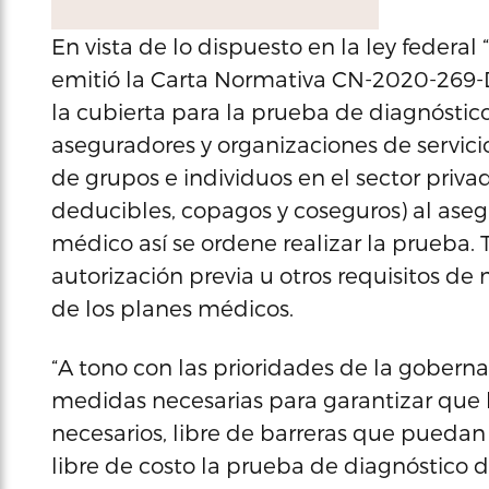
En vista de lo dispuesto en la ley federal 
emitió la Carta Normativa CN-2020-269-D
la cubierta para la prueba de diagnóstico
aseguradores y organizaciones de servic
de grupos e individuos en el sector priva
deducibles, copagos y coseguros) al asegu
médico así se ordene realizar la prueba.
autorización previa u otros requisitos de 
de los planes médicos.
“A tono con las prioridades de la gober
medidas necesarias para garantizar que l
necesarios, libre de barreras que puedan 
libre de costo la prueba de diagnóstico 