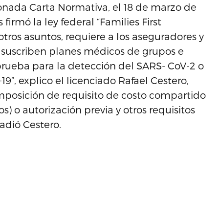
ionada Carta Normativa, el 18 de marzo de
firmó la ley federal “Families First
otros asuntos, requiere a los aseguradores y
e suscriben planes médicos de grupos e
a prueba para la detección del SARS- CoV-2 o
9”, explico el licenciado Rafael Cestero,
imposición de requisito de costo compartido
) o autorización previa y otros requisitos
ñadió Cestero.