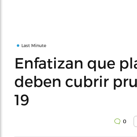
Last Minute
Enfatizan que p
deben cubrir pr
19
0