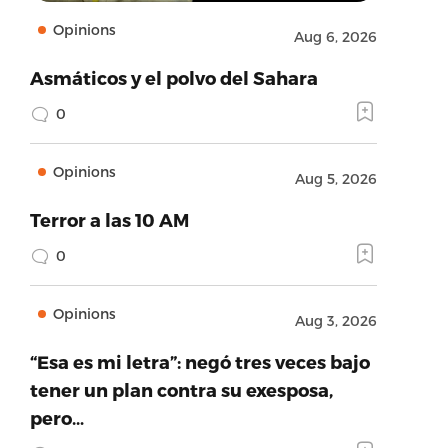
Opinions
Aug 6, 2026
Asmáticos y el polvo del Sahara
0
Opinions
Aug 5, 2026
Terror a las 10 AM
0
Opinions
Aug 3, 2026
“Esa es mi letra”: negó tres veces bajo
tener un plan contra su exesposa,
pero…