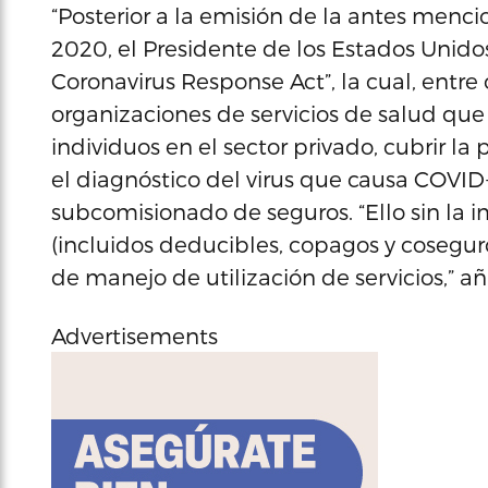
“Posterior a la emisión de la antes menc
2020, el Presidente de los Estados Unidos 
Coronavirus Response Act”, la cual, entre 
organizaciones de servicios de salud qu
individuos en el sector privado, cubrir l
el diagnóstico del virus que causa COVID-1
subcomisionado de seguros. “Ello sin la 
(incluidos deducibles, copagos y coseguros
de manejo de utilización de servicios,” a
Advertisements