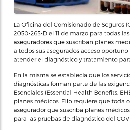
La Oficina del Comisionado de Seguros (
2050-265-D el 11 de marzo para todas las
aseguradores que suscriban planes médic
a todos sus asegurados acceso oportuno a
atender el diagnóstico y tratamiento par
En la misma se establecía que los servici
diagnósticas forman parte de las exigenc
Esenciales (Essential Health Benefits, EHB
planes médicos. Ello requiere que toda o
asegurador que suscriba planes médicos
para las pruebas de diagnóstico del COVI