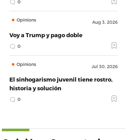
0
Opinions
Aug 3, 2026
Voy a Trump y pago doble
0
Opinions
Jul 30, 2026
El sinhogarismo juvenil tiene rostro,
historia y solución
0