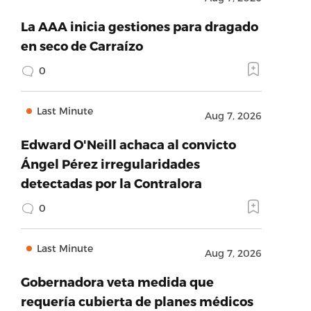
La AAA inicia gestiones para dragado
en seco de Carraízo
0
Last Minute
Aug 7, 2026
Edward O'Neill achaca al convicto
Ángel Pérez irregularidades
detectadas por la Contralora
0
Last Minute
Aug 7, 2026
Gobernadora veta medida que
requería cubierta de planes médicos