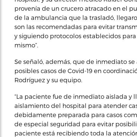
provenía de un crucero atracado en el pu
de la ambulancia que la trasladó, llegar
son las recomendadas para evitar transmis
y siguiendo protocolos establecidos par
mismo”.
Se señaló, además, que de inmediato se 
posibles casos de Covid-19 en coordinación
Rodríguez y su equipo.
“La paciente fue de inmediato aislada y l
aislamiento del hospital para atender c
debidamente preparada para casos como 
de especial seguridad para evitar posibil
paciente está recibiendo toda la atenci