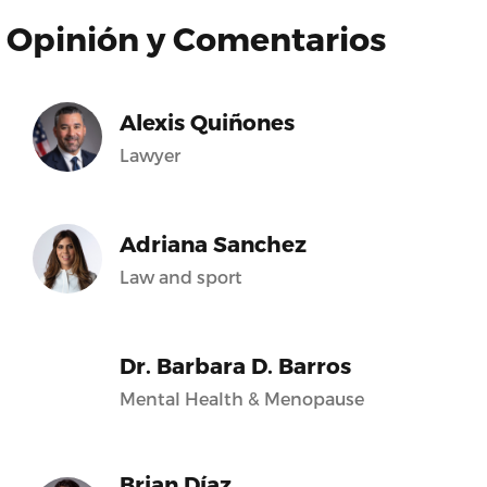
Opinión y Comentarios
Alexis Quiñones
Lawyer
Adriana Sanchez
Law and sport
Dr. Barbara D. Barros
Mental Health & Menopause
Brian Díaz