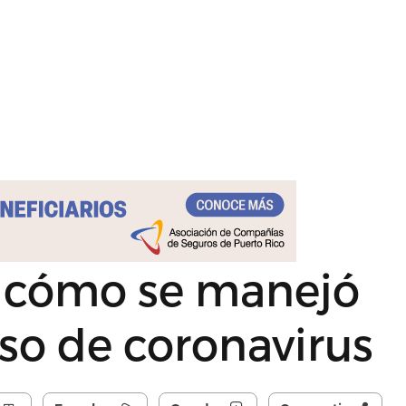
a cómo se manejó
so de coronavirus