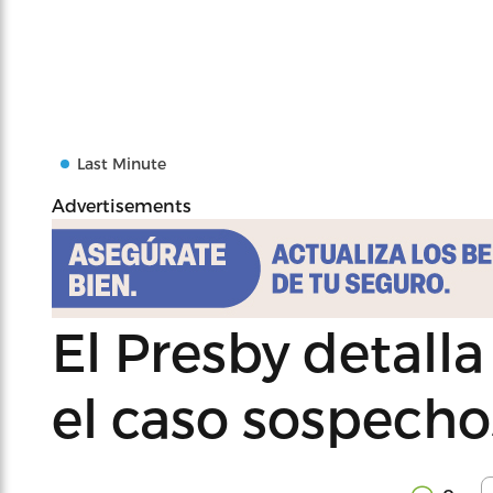
Last Minute
Advertisements
El Presby detall
el caso sospecho