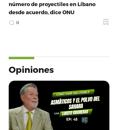
número de proyectiles en Líbano
desde acuerdo, dice ONU
0
Opiniones