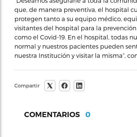
“Deseamos asegurarle a toda la comunida
que, de manera preventiva, el hospital c
protegen tanto a su equipo médico, equipo
visitantes del hospital para la prevenci
como el Covid-19. En el hospital, todas 
normal y nuestros pacientes pueden senti
nuestra Institución y visitar la misma”, co
Compartir
0
COMENTARIOS