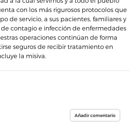
d a la cual servimos y a todo el pueblo
uenta con los más rigurosos protocolos que
 de servicio, a sus pacientes, familiares y
ón de contagio e infección de enfermedades
nuestras operaciones continúan de forma
rse seguros de recibir tratamiento en
ncluye la misiva.
Añadir comentario