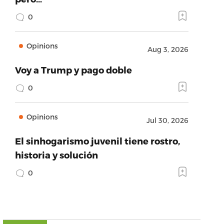
0
Opinions
Aug 3, 2026
Voy a Trump y pago doble
0
Opinions
Jul 30, 2026
El sinhogarismo juvenil tiene rostro,
historia y solución
0