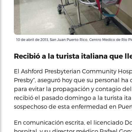
10 de abril de 2013, San Juan Puerto Rico, Centro Medico de Rio P
Recibió a la turista italiana que l
El Ashford Presbyterian Community Hosp
Presby”, aseguró hoy que su personal ha
para evitar la propagación y contagio del 
recibió el pasado domingo a la turista ita
sospechoso de esta enfermedad en Puert
En comunicación escrita, el licenciado Do
hospital, y su director médico Rafael Go