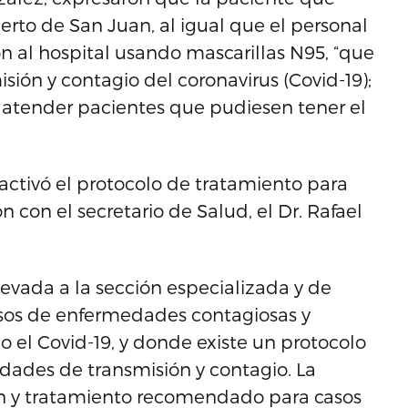
erto de San Juan, al igual que el personal
on al hospital usando mascarillas N95, “que
ión y contagio del coronavirus (Covid-19);
a atender pacientes que pudiesen tener el
activó el protocolo de tratamiento para
 con el secretario de Salud, el Dr. Rafael
levada a la sección especializada y de
asos de enfermedades contagiosas y
el Covid-19, y donde existe un protocolo
idades de transmisión y contagio. La
ón y tratamiento recomendado para casos