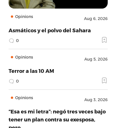
Opinions
Aug 6, 2026
Asmáticos y el polvo del Sahara
0
Opinions
Aug 5, 2026
Terror a las 10 AM
0
Opinions
Aug 3, 2026
“Esa es mi letra”: negó tres veces bajo
tener un plan contra su exesposa,
pero…