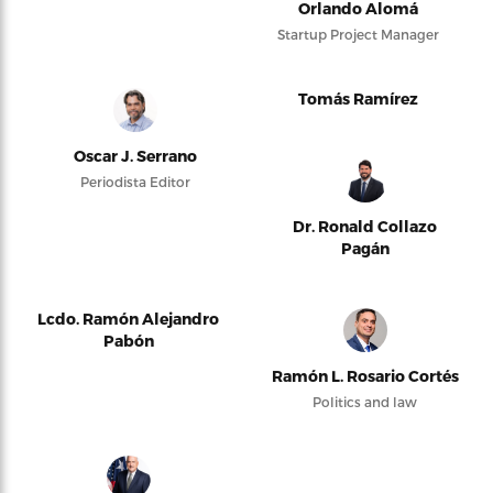
Orlando Alomá
Startup Project Manager
Tomás Ramírez
Oscar J. Serrano
Periodista Editor
Dr. Ronald Collazo
Pagán
Lcdo. Ramón Alejandro
Pabón
Ramón L. Rosario Cortés
Politics and law