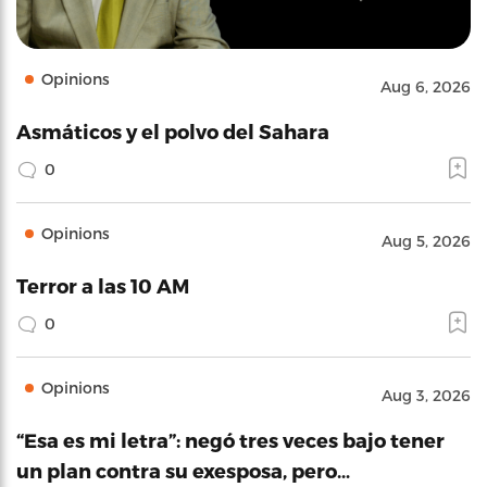
Opinions
Aug 6, 2026
Asmáticos y el polvo del Sahara
0
Opinions
Aug 5, 2026
Terror a las 10 AM
0
Opinions
Aug 3, 2026
“Esa es mi letra”: negó tres veces bajo tener
un plan contra su exesposa, pero…