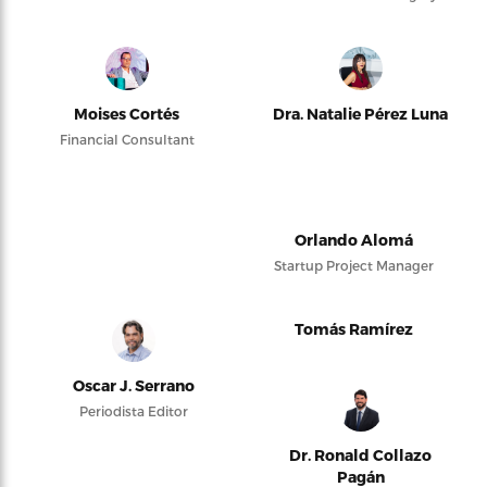
Moises Cortés
Dra. Natalie Pérez Luna
Financial Consultant
Orlando Alomá
Startup Project Manager
Tomás Ramírez
Oscar J. Serrano
Periodista Editor
Dr. Ronald Collazo
Pagán