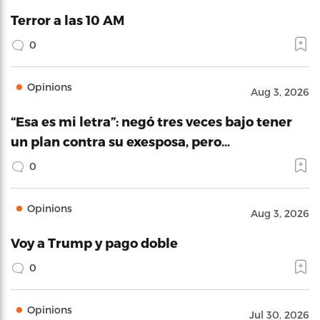
Terror a las 10 AM
0
Opinions
Aug 3, 2026
“Esa es mi letra”: negó tres veces bajo tener
un plan contra su exesposa, pero…
0
Opinions
Aug 3, 2026
Voy a Trump y pago doble
0
Opinions
Jul 30, 2026