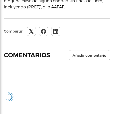
ninguna clase de alguna entidad sin fines de lucro,
incluyendo (PREF)’, dijo AAFAF.
Compartir
COMENTARIOS
Añadir comentario