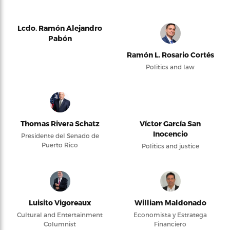
Lcdo. Ramón Alejandro
Pabón
Ramón L. Rosario Cortés
Politics and law
Thomas Rivera Schatz
Víctor García San
Inocencio
Presidente del Senado de
Puerto Rico
Politics and justice
Luisito Vigoreaux
William Maldonado
Cultural and Entertainment
Economista y Estratega
Columnist
Financiero