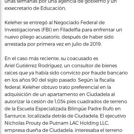
unas semanas por una agencia de gobierno y un
exsecretario de Educación.
Keleher se entregó al Negociado Federal de
Investigaciones (FBI) en Filadelfia para enfrentar un
nuevo pliego acusatorio, después de haber sido
arrestada por primera vez en julio de 2019.
En el caso más reciente, su coacusado es
Ariel Gutiérrez Rodríguez, un consultor de bienes
raíces que ya había sido convicto por fraude bancario
en los años 90 del siglo pasado. Según la fiscalía
federal, Keleher obtuvo trato preferencial en la
adquisición de un apartamento en Ciudadela al
autorizar la cesión de 1,034 pies cuadrados de terreno
de la Escuela Especializada Bilingüe Padre Rufo en
Santurce, localizada detrás de Ciudadela. El ejecutivo
Nicholas Prouty de Putnam LAC Holding LLC,
empresa dueña de Ciudadela, interesaba el terreno