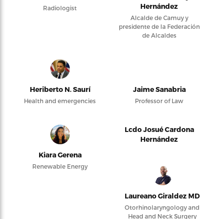
Hernández
Radiologist
Alcalde de Camuy y
presidente de la Federación
de Alcaldes
Heriberto N. Saurí
Jaime Sanabria
Health and emergencies
Professor of Law
Lcdo Josué Cardona
Hernández
Kiara Gerena
Renewable Energy
Laureano Giraldez MD
Otorhinolaryngology and
Head and Neck Surgery