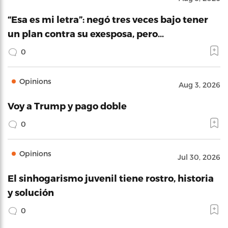
“Esa es mi letra”: negó tres veces bajo tener
un plan contra su exesposa, pero…
0
Opinions
Aug 3, 2026
Voy a Trump y pago doble
0
Opinions
Jul 30, 2026
El sinhogarismo juvenil tiene rostro, historia
y solución
0