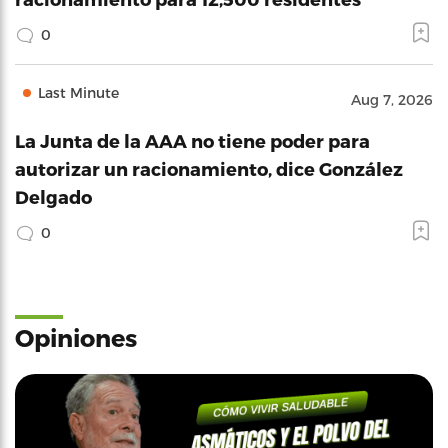
0
Last Minute
Aug 7, 2026
La Junta de la AAA no tiene poder para
autorizar un racionamiento, dice González
Delgado
0
Opiniones