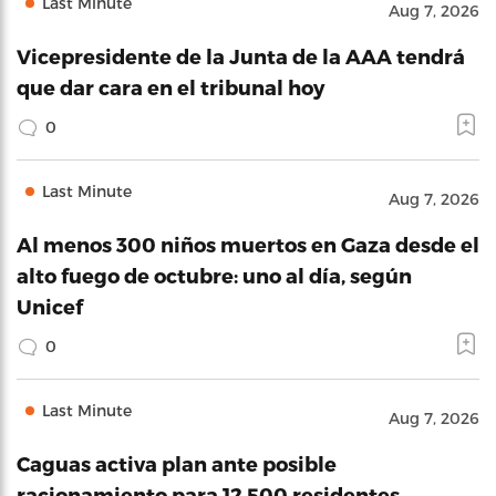
Last Minute
Aug 7, 2026
Vicepresidente de la Junta de la AAA tendrá
que dar cara en el tribunal hoy
0
Last Minute
Aug 7, 2026
Al menos 300 niños muertos en Gaza desde el
alto fuego de octubre: uno al día, según
Unicef
0
Last Minute
Aug 7, 2026
Caguas activa plan ante posible
racionamiento para 12,500 residentes