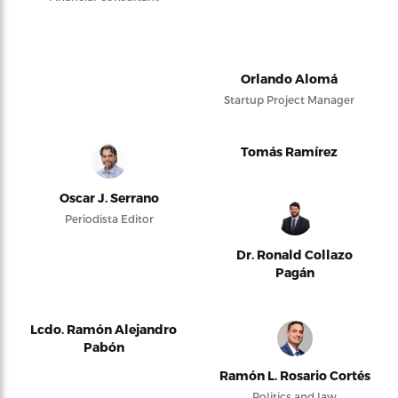
Orlando Alomá
Startup Project Manager
Tomás Ramírez
Oscar J. Serrano
Periodista Editor
Dr. Ronald Collazo
Pagán
Lcdo. Ramón Alejandro
Pabón
Ramón L. Rosario Cortés
Politics and law