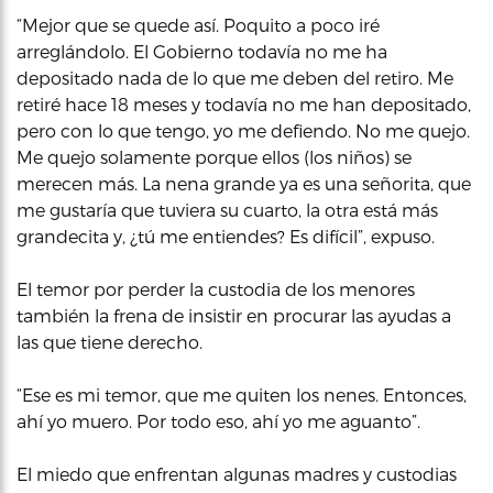
“Mejor que se quede así. Poquito a poco iré
arreglándolo. El Gobierno todavía no me ha
depositado nada de lo que me deben del retiro. Me
retiré hace 18 meses y todavía no me han depositado,
pero con lo que tengo, yo me defiendo. No me quejo.
Me quejo solamente porque ellos (los niños) se
merecen más. La nena grande ya es una señorita, que
me gustaría que tuviera su cuarto, la otra está más
grandecita y, ¿tú me entiendes? Es difícil”, expuso.
El temor por perder la custodia de los menores
también la frena de insistir en procurar las ayudas a
las que tiene derecho.
“Ese es mi temor, que me quiten los nenes. Entonces,
ahí yo muero. Por todo eso, ahí yo me aguanto”.
El miedo que enfrentan algunas madres y custodias