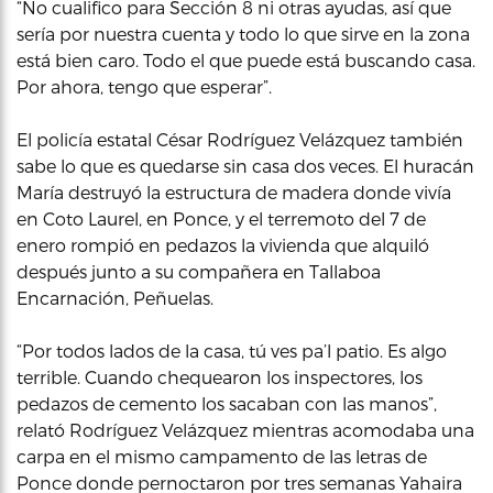
“No cualifico para Sección 8 ni otras ayudas, así que
sería por nuestra cuenta y todo lo que sirve en la zona
está bien caro. Todo el que puede está buscando casa.
Por ahora, tengo que esperar”.
El policía estatal César Rodríguez Velázquez también
sabe lo que es quedarse sin casa dos veces. El huracán
María destruyó la estructura de madera donde vivía
en Coto Laurel, en Ponce, y el terremoto del 7 de
enero rompió en pedazos la vivienda que alquiló
después junto a su compañera en Tallaboa
Encarnación, Peñuelas.
“Por todos lados de la casa, tú ves pa’l patio. Es algo
terrible. Cuando chequearon los inspectores, los
pedazos de cemento los sacaban con las manos”,
relató Rodríguez Velázquez mientras acomodaba una
carpa en el mismo campamento de las letras de
Ponce donde pernoctaron por tres semanas Yahaira