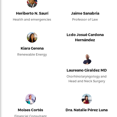
Heriberto N. Saurí
Jaime Sanabria
Health and emergencies
Professor of Law
Lcdo Josué Cardona
Hernández
Kiara Gerena
Renewable Energy
Laureano Giraldez MD
Otorhinolaryngology and
Head and Neck Surgery
Moises Cortés
Dra. Natalie Pérez Luna
Financial Consultant