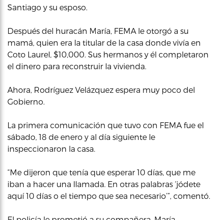
Santiago y su esposo.
Después del huracán María, FEMA le otorgó a su
mamá, quien era la titular de la casa donde vivía en
Coto Laurel, $10,000. Sus hermanos y él completaron
el dinero para reconstruir la vivienda.
Ahora, Rodríguez Velázquez espera muy poco del
Gobierno.
La primera comunicación que tuvo con FEMA fue el
sábado, 18 de enero y al día siguiente le
inspeccionaron la casa.
“Me dijeron que tenía que esperar 10 días, que me
iban a hacer una llamada. En otras palabras ‘jódete
aquí 10 días o el tiempo que sea necesario’”, comentó.
El policía le prometió a su compañera, María