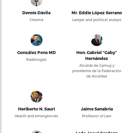
Dennis Dávila
Mr. Eddie López Serrano
Cinema
Lawyer and political analyst
González Pons MD
Hon. Gabriel “Gaby”
Hernández
Radiologist
Alcalde de Camuy y
presidente de la Federación
de Alcaldes
Heriberto N. Saurí
Jaime Sanabria
Health and emergencies
Professor of Law