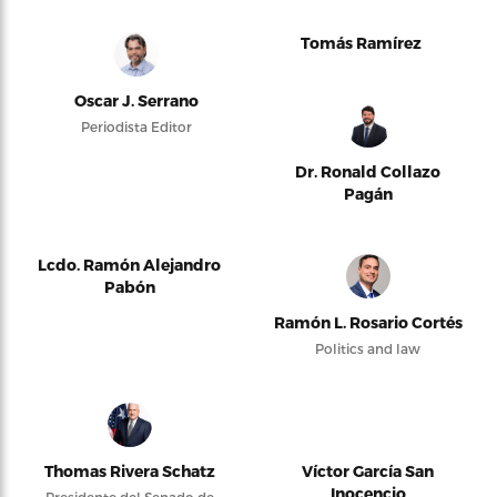
Tomás Ramírez
Oscar J. Serrano
Periodista Editor
Dr. Ronald Collazo
Pagán
Lcdo. Ramón Alejandro
Pabón
Ramón L. Rosario Cortés
Politics and law
Thomas Rivera Schatz
Víctor García San
Inocencio