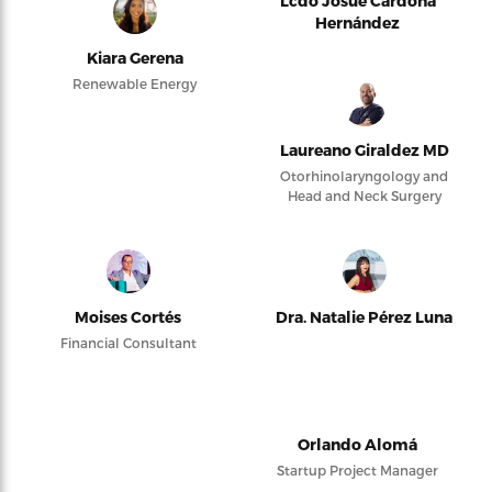
Lcdo Josué Cardona
Hernández
Kiara Gerena
Renewable Energy
Laureano Giraldez MD
Otorhinolaryngology and
Head and Neck Surgery
Moises Cortés
Dra. Natalie Pérez Luna
Financial Consultant
Orlando Alomá
Startup Project Manager