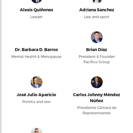
Alexis Quiñones
Adriana Sanchez
Lawyer
Law and sport
Dr. Barbara D. Barros
Brian Díaz
Mental Health & Menopause
President & Founder
Pacifico Group
José Julio Aparicio
Carlos Johnny Méndez
Núñez
Politics and law
Presidente Cámara de
Representantes