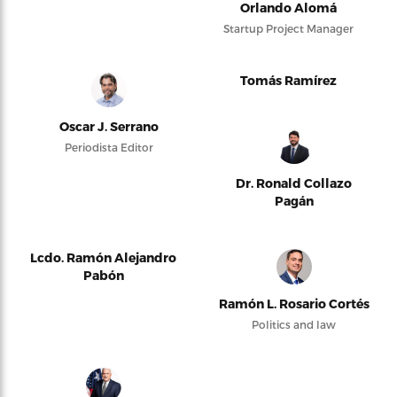
Orlando Alomá
Startup Project Manager
Tomás Ramírez
Oscar J. Serrano
Periodista Editor
Dr. Ronald Collazo
Pagán
Lcdo. Ramón Alejandro
Pabón
Ramón L. Rosario Cortés
Politics and law