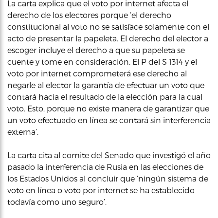
La carta explica que el voto por internet afecta el
derecho de los electores porque ‘el derecho
constitucional al voto no se satisface solamente con el
acto de presentar la papeleta. El derecho del elector a
escoger incluye el derecho a que su papeleta se
cuente y tome en consideración. El P del S 1314 y el
voto por internet comprometerá ese derecho al
negarle al elector la garantía de efectuar un voto que
contará hacia el resultado de la elección para la cual
voto. Esto, porque no existe manera de garantizar que
un voto efectuado en línea se contará sin interferencia
externa’.
La carta cita al comite del Senado que investigó el año
pasado la interferencia de Rusia en las elecciones de
los Estados Unidos al concluir que ‘ningún sistema de
voto en línea o voto por internet se ha establecido
todavía como uno seguro’.