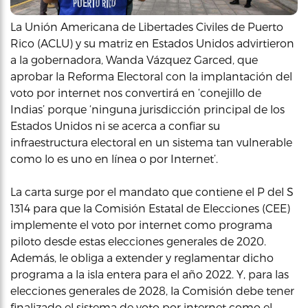
La Unión Americana de Libertades Civiles de Puerto
Rico (ACLU) y su matriz en Estados Unidos advirtieron
a la gobernadora, Wanda Vázquez Garced, que
aprobar la Reforma Electoral con la implantación del
voto por internet nos convertirá en ‘conejillo de
Indias’ porque ‘ninguna jurisdicción principal de los
Estados Unidos ni se acerca a confiar su
infraestructura electoral en un sistema tan vulnerable
como lo es uno en línea o por Internet’.
La carta surge por el mandato que contiene el P del S
1314 para que la Comisión Estatal de Elecciones (CEE)
implemente el voto por internet como programa
piloto desde estas elecciones generales de 2020.
Además, le obliga a extender y reglamentar dicho
programa a la isla entera para el año 2022. Y, para las
elecciones generales de 2028, la Comisión debe tener
finalizado el sistema de voto por internet como el