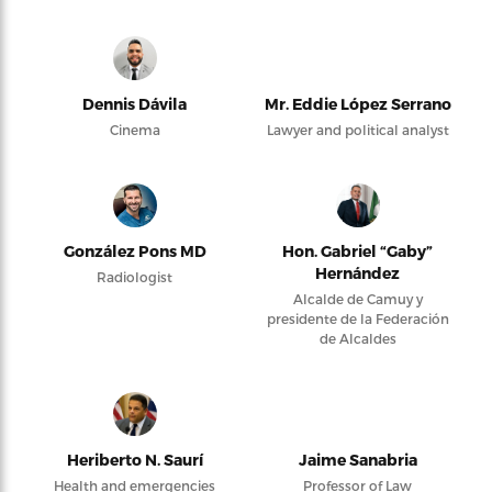
Dennis Dávila
Mr. Eddie López Serrano
Cinema
Lawyer and political analyst
González Pons MD
Hon. Gabriel “Gaby”
Hernández
Radiologist
Alcalde de Camuy y
presidente de la Federación
de Alcaldes
Heriberto N. Saurí
Jaime Sanabria
Health and emergencies
Professor of Law