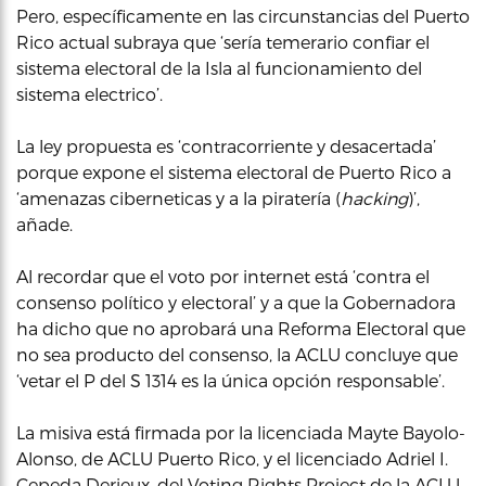
Pero, específicamente en las circunstancias del Puerto
Rico actual subraya que ‘sería temerario confiar el
sistema electoral de la Isla al funcionamiento del
sistema electrico’.
La ley propuesta es ‘contracorriente y desacertada’
porque expone el sistema electoral de Puerto Rico a
‘amenazas ciberneticas y a la piratería (
hacking
)’,
añade.
Al recordar que el voto por internet está ‘contra el
consenso político y electoral’ y a que la Gobernadora
ha dicho que no aprobará una Reforma Electoral que
no sea producto del consenso, la ACLU concluye que
‘vetar el P del S 1314 es la única opción responsable’.
La misiva está firmada por la licenciada Mayte Bayolo-
Alonso, de ACLU Puerto Rico, y el licenciado Adriel I.
Cepeda Derieux, del Voting Rights Project de la ACLU