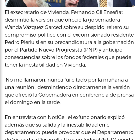
El exsecretario de Vivienda, Fernando Gil Enseñat
desmintió la versión que ofreció la gobernadora
Wanda Vázquez Garced sobre su despido, reiteró su
compromiso político con el excomisionado residente
Pedro Pierluisi en su precandidatura a la gobernación
por el Partido Nuevo Progresista (PNP) y anticipó
consecuencias sobre los fondos federales que puede
tener la inestabilidad en Vivienda.
‘No me llamaron, nunca fui citado por la mañana a
una reunión’, desmintiendo directamente la versión
que ofreció la Gobernadora en conferencia de prensa
el domingo en la tarde.
En entrevista con NotiCel, el exfuncionario explicó
además que su salida y la inestabilidad en el
departamento puede provocar que el Departamento
de Vivienda y Desarrollo Urbano federal (HUD) pueda