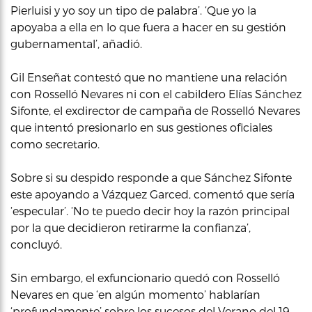
Pierluisi y yo soy un tipo de palabra’. ‘Que yo la
apoyaba a ella en lo que fuera a hacer en su gestión
gubernamental’, añadió.
Gil Enseñat contestó que no mantiene una relación
con Rosselló Nevares ni con el cabildero Elías Sánchez
Sifonte, el exdirector de campaña de Rosselló Nevares
que intentó presionarlo en sus gestiones oficiales
como secretario.
Sobre si su despido responde a que Sánchez Sifonte
este apoyando a Vázquez Garced, comentó que sería
‘especular’. ‘No te puedo decir hoy la razón principal
por la que decidieron retirarme la confianza’,
concluyó.
Sin embargo, el exfuncionario quedó con Rosselló
Nevares en que ‘en algún momento’ hablarían
‘profundamente’ sobre los sucesos del Verano del 19.