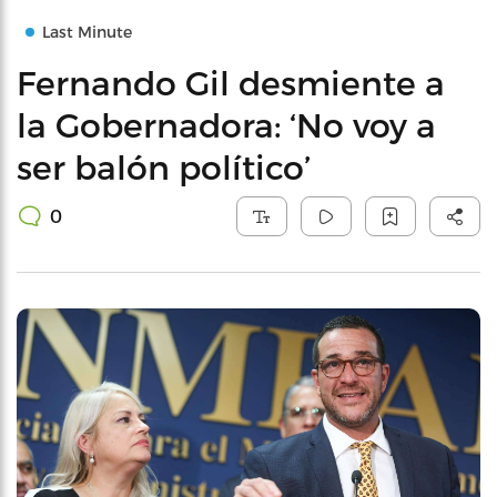
Last Minute
Fernando Gil desmiente a
la Gobernadora: ‘No voy a
ser balón político’
0