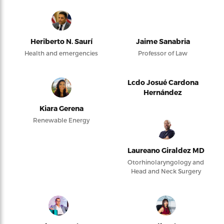
Heriberto N. Saurí
Jaime Sanabria
Health and emergencies
Professor of Law
Lcdo Josué Cardona
Hernández
Kiara Gerena
Renewable Energy
Laureano Giraldez MD
Otorhinolaryngology and
Head and Neck Surgery