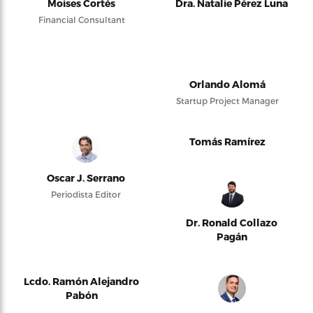
Moises Cortés
Dra. Natalie Pérez Luna
Financial Consultant
Orlando Alomá
Startup Project Manager
Tomás Ramírez
Oscar J. Serrano
Periodista Editor
Dr. Ronald Collazo
Pagán
Lcdo. Ramón Alejandro
Pabón