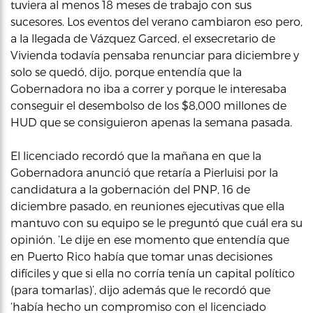
tuviera al menos 18 meses de trabajo con sus
sucesores. Los eventos del verano cambiaron eso pero,
a la llegada de Vázquez Garced, el exsecretario de
Vivienda todavía pensaba renunciar para diciembre y
solo se quedó, dijo, porque entendía que la
Gobernadora no iba a correr y porque le interesaba
conseguir el desembolso de los $8,000 millones de
HUD que se consiguieron apenas la semana pasada.
El licenciado recordó que la mañana en que la
Gobernadora anunció que retaría a Pierluisi por la
candidatura a la gobernación del PNP, 16 de
diciembre pasado, en reuniones ejecutivas que ella
mantuvo con su equipo se le preguntó que cuál era su
opinión. ‘Le dije en ese momento que entendía que
en Puerto Rico había que tomar unas decisiones
difíciles y que si ella no corría tenía un capital político
(para tomarlas)’, dijo además que le recordó que
‘había hecho un compromiso con el licenciado