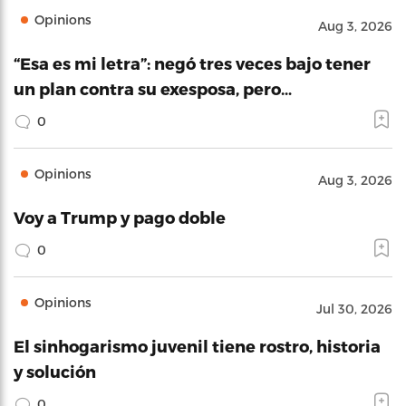
Opinions
Aug 3, 2026
“Esa es mi letra”: negó tres veces bajo tener
un plan contra su exesposa, pero…
0
Opinions
Aug 3, 2026
Voy a Trump y pago doble
0
Opinions
Jul 30, 2026
El sinhogarismo juvenil tiene rostro, historia
y solución
0