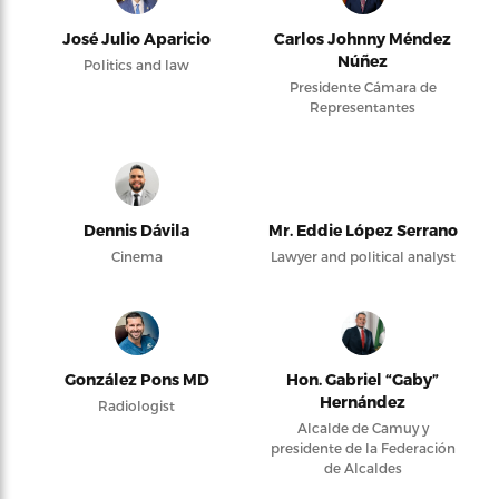
José Julio Aparicio
Carlos Johnny Méndez
Núñez
Politics and law
Presidente Cámara de
Representantes
Dennis Dávila
Mr. Eddie López Serrano
Cinema
Lawyer and political analyst
González Pons MD
Hon. Gabriel “Gaby”
Hernández
Radiologist
Alcalde de Camuy y
presidente de la Federación
de Alcaldes