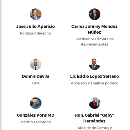
José Julio Aparicio
Carlos Johnny Méndez
Núñez
Política y derecho
Presidente Cámara de
Representantes
Dennis Dávila
Lic Eddie López Serrano
Cine
Abogado y analista político
González Pons MD
Hon. Gabriel “Gaby”
Hernández
Médico radiólogo
Alcalde de Camuy y