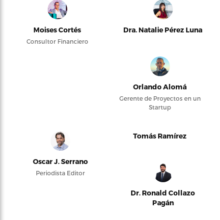
Moises Cortés
Dra. Natalie Pérez Luna
Consultor Financiero
Orlando Alomá
Gerente de Proyectos en un
Startup
Tomás Ramírez
Oscar J. Serrano
Periodista Editor
Dr. Ronald Collazo
Pagán