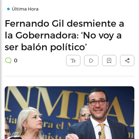
Última Hora
Fernando Gil desmiente a
la Gobernadora: ‘No voy a
ser balón político’
0