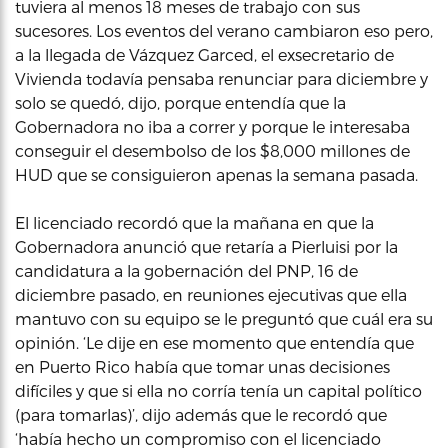
tuviera al menos 18 meses de trabajo con sus
sucesores. Los eventos del verano cambiaron eso pero,
a la llegada de Vázquez Garced, el exsecretario de
Vivienda todavía pensaba renunciar para diciembre y
solo se quedó, dijo, porque entendía que la
Gobernadora no iba a correr y porque le interesaba
conseguir el desembolso de los $8,000 millones de
HUD que se consiguieron apenas la semana pasada.
El licenciado recordó que la mañana en que la
Gobernadora anunció que retaría a Pierluisi por la
candidatura a la gobernación del PNP, 16 de
diciembre pasado, en reuniones ejecutivas que ella
mantuvo con su equipo se le preguntó que cuál era su
opinión. ‘Le dije en ese momento que entendía que
en Puerto Rico había que tomar unas decisiones
difíciles y que si ella no corría tenía un capital político
(para tomarlas)’, dijo además que le recordó que
‘había hecho un compromiso con el licenciado