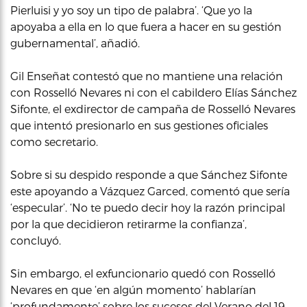
Pierluisi y yo soy un tipo de palabra’. ‘Que yo la
apoyaba a ella en lo que fuera a hacer en su gestión
gubernamental’, añadió.
Gil Enseñat contestó que no mantiene una relación
con Rosselló Nevares ni con el cabildero Elías Sánchez
Sifonte, el exdirector de campaña de Rosselló Nevares
que intentó presionarlo en sus gestiones oficiales
como secretario.
Sobre si su despido responde a que Sánchez Sifonte
este apoyando a Vázquez Garced, comentó que sería
‘especular’. ‘No te puedo decir hoy la razón principal
por la que decidieron retirarme la confianza’,
concluyó.
Sin embargo, el exfuncionario quedó con Rosselló
Nevares en que ‘en algún momento’ hablarían
‘profundamente’ sobre los sucesos del Verano del 19.