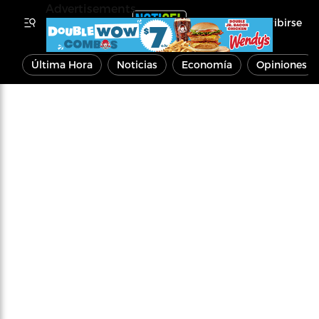
Advertisements
Inscribirse
Última Hora
Noticias
Economía
Opiniones