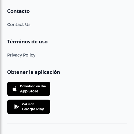
Contacto
Contact Us
Términos de uso
Privacy Policy
Obtener la aplicación
Download on the
App Store
Get it on
Google Play