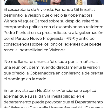
El exsecretario de Vivienda, Fernando Gil Enseñat
desmintió la versión que ofreció la gobernadora
Wanda Vázquez Garced sobre su despido, reiteró su
compromiso político con el excomisionado residente
Pedro Pierluisi en su precandidatura a la gobernación
por el Partido Nuevo Progresista (PNP) y anticipó
consecuencias sobre los fondos federales que puede
tener la inestabilidad en Vivienda.
‘No me llamaron, nunca fui citado por la mañana a
una reunión’, desmintiendo directamente la versión
que ofreció la Gobernadora en conferencia de prensa
el domingo en la tarde.
En entrevista con NotiCel, el exfuncionario explicó
además que su salida y la inestabilidad en el
departamento puede provocar que el Departamento
de Vivienda y Desarrollo Urbano federal (HUD) pueda