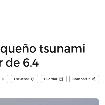
pequeño tsunami
 de 6.4
Escuchar
Guardar
Compartir