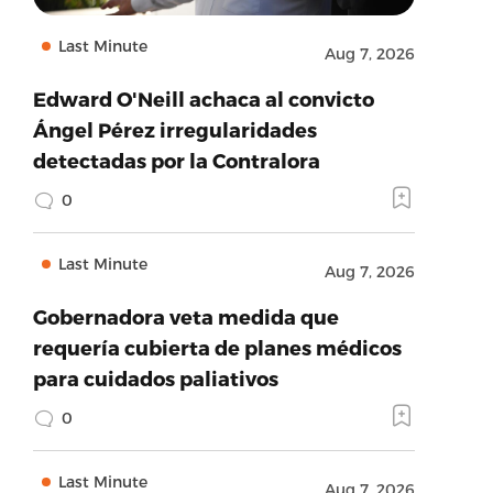
Last Minute
Aug 7, 2026
Edward O'Neill achaca al convicto
Ángel Pérez irregularidades
detectadas por la Contralora
0
Last Minute
Aug 7, 2026
Gobernadora veta medida que
requería cubierta de planes médicos
para cuidados paliativos
0
Last Minute
Aug 7, 2026