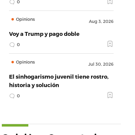
0
Opinions
Aug 3, 2026
Voy a Trump y pago doble
0
Opinions
Jul 30, 2026
El sinhogarismo juvenil tiene rostro,
historia y solución
0