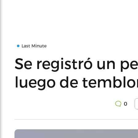
Last Minute
Se registró un 
luego de temblor
0