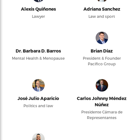
Alexis Quiñones
Adriana Sanchez
Lawyer
Law and sport
Dr. Barbara D. Barros
Brian Díaz
Mental Health & Menopause
President & Founder
Pacifico Group
José Julio Aparicio
Carlos Johnny Méndez
Núñez
Politics and law
Presidente Cámara de
Representantes