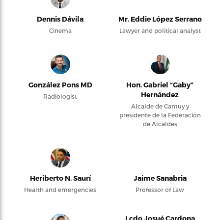
Dennis Dávila
Mr. Eddie López Serrano
Cinema
Lawyer and political analyst
González Pons MD
Hon. Gabriel “Gaby”
Hernández
Radiologist
Alcalde de Camuy y
presidente de la Federación
de Alcaldes
Heriberto N. Saurí
Jaime Sanabria
Health and emergencies
Professor of Law
Lcdo Josué Cardona