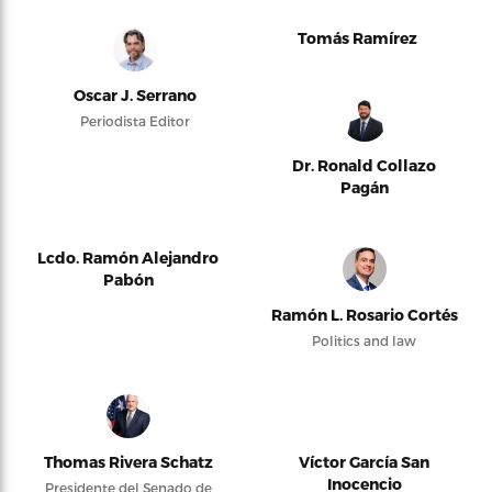
Tomás Ramírez
Oscar J. Serrano
Periodista Editor
Dr. Ronald Collazo
Pagán
Lcdo. Ramón Alejandro
Pabón
Ramón L. Rosario Cortés
Politics and law
Thomas Rivera Schatz
Víctor García San
Inocencio
Presidente del Senado de