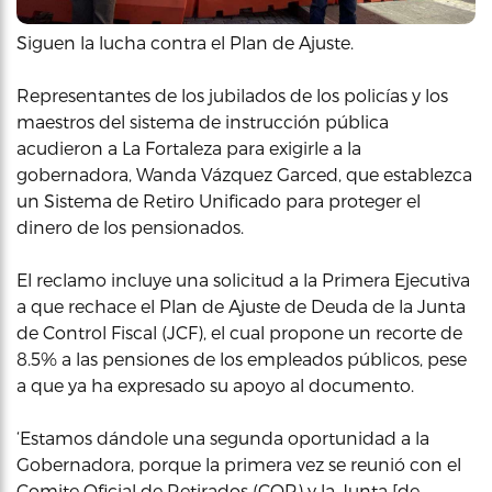
Siguen la lucha contra el Plan de Ajuste.
Representantes de los jubilados de los policías y los
maestros del sistema de instrucción pública
acudieron a La Fortaleza para exigirle a la
gobernadora, Wanda Vázquez Garced, que establezca
un Sistema de Retiro Unificado para proteger el
dinero de los pensionados.
El reclamo incluye una solicitud a la Primera Ejecutiva
a que rechace el Plan de Ajuste de Deuda de la Junta
de Control Fiscal (JCF), el cual propone un recorte de
8.5% a las pensiones de los empleados públicos, pese
a que ya ha expresado su apoyo al documento.
‘Estamos dándole una segunda oportunidad a la
Gobernadora, porque la primera vez se reunió con el
Comite Oficial de Retirados (COR) y la Junta [de