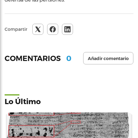
Compartir
0
COMENTARIOS
Añadir comentario
Lo Último