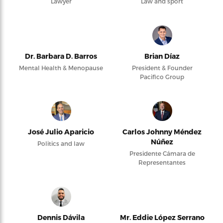
Lawyer
Law and sport
Dr. Barbara D. Barros
Brian Díaz
Mental Health & Menopause
President & Founder
Pacifico Group
José Julio Aparicio
Carlos Johnny Méndez
Núñez
Politics and law
Presidente Cámara de
Representantes
Dennis Dávila
Mr. Eddie López Serrano