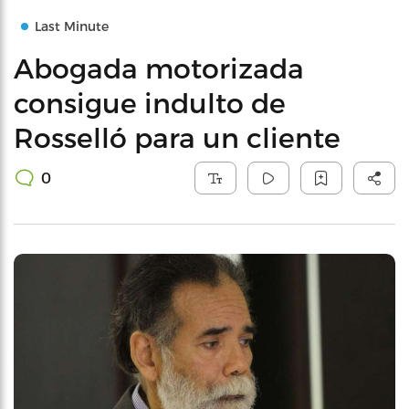
Last Minute
Abogada motorizada
consigue indulto de
Rosselló para un cliente
0