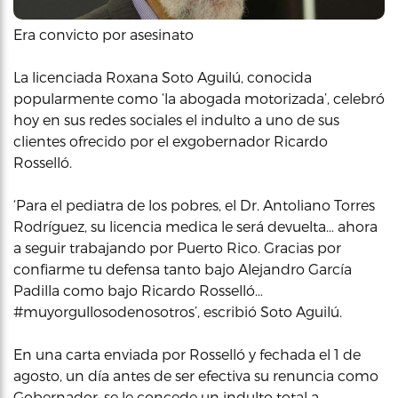
Era convicto por asesinato
La licenciada Roxana Soto Aguilú, conocida
popularmente como ‘la abogada motorizada’, celebró
hoy en sus redes sociales el indulto a uno de sus
clientes ofrecido por el exgobernador Ricardo
Rosselló.
‘Para el pediatra de los pobres, el Dr. Antoliano Torres
Rodríguez, su licencia medica le será devuelta… ahora
a seguir trabajando por Puerto Rico. Gracias por
confiarme tu defensa tanto bajo Alejandro García
Padilla como bajo Ricardo Rosselló…
#muyorgullosodenosotros’, escribió Soto Aguilú.
En una carta enviada por Rosselló y fechada el 1 de
agosto, un día antes de ser efectiva su renuncia como
Gobernador, se le concede un indulto total a