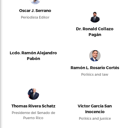
Oscar J. Serrano
Periodista Editor
Dr. Ronald Collazo
Pagán
Lcdo. Ramón Alejandro
Pabón
Ramón L. Rosario Cortés
Politics and law
Thomas Rivera Schatz
Víctor García San
Inocencio
Presidente del Senado de
Puerto Rico
Politics and justice