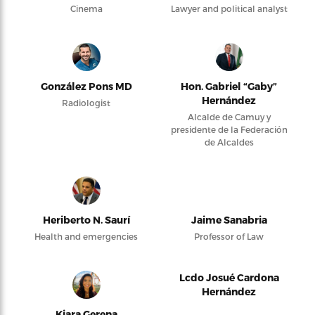
Cinema
Lawyer and political analyst
González Pons MD
Hon. Gabriel “Gaby”
Hernández
Radiologist
Alcalde de Camuy y
presidente de la Federación
de Alcaldes
Heriberto N. Saurí
Jaime Sanabria
Health and emergencies
Professor of Law
Lcdo Josué Cardona
Hernández
Kiara Gerena