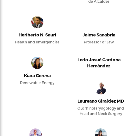
de Alcaldes
Heriberto N. Saurí
Jaime Sanabria
Health and emergencies
Professor of Law
Lcdo Josué Cardona
Hernández
Kiara Gerena
Renewable Energy
Laureano Giraldez MD
Otorhinolaryngology and
Head and Neck Surgery