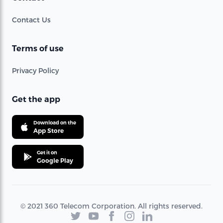
Contact Us
Terms of use
Privacy Policy
Get the app
Download on the
App Store
Get it on
Google Play
© 2021 360 Telecom Corporation. All rights reserved.