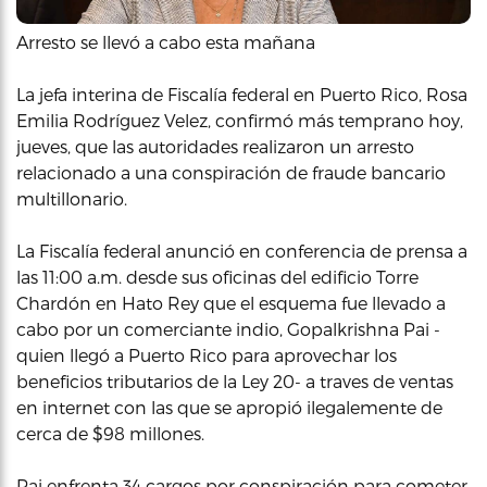
Arresto se llevó a cabo esta mañana
La jefa interina de Fiscalía federal en Puerto Rico, Rosa
Emilia Rodríguez Velez, confirmó más temprano hoy,
jueves, que las autoridades realizaron un arresto
relacionado a una conspiración de fraude bancario
multillonario.
La Fiscalía federal anunció en conferencia de prensa a
las 11:00 a.m. desde sus oficinas del edificio Torre
Chardón en Hato Rey que el esquema fue llevado a
cabo por un comerciante indio, Gopalkrishna Pai -
quien llegó a Puerto Rico para aprovechar los
beneficios tributarios de la Ley 20- a traves de ventas
en internet con las que se apropió ilegalemente de
cerca de $98 millones.
Pai enfrenta 34 cargos por conspiración para cometer