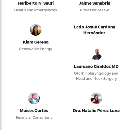
Heriberto N. Saurí
Jaime Sanabria
Health and emergencies
Professor of Law
Lcdo Josué Cardona
Hernández
Kiara Gerena
Renewable Energy
Laureano Giraldez MD
Otorhinolaryngology and
Head and Neck Surgery
Moises Cortés
Dra. Natalie Pérez Luna
Financial Consultant