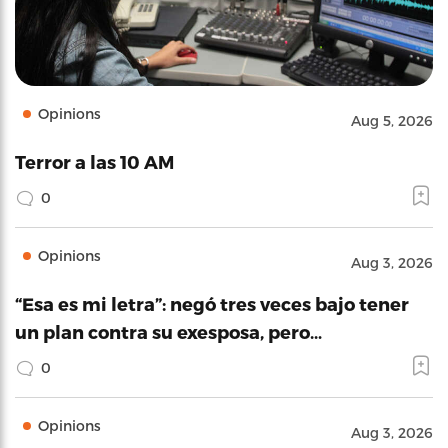
Opinions
Aug 5, 2026
Terror a las 10 AM
0
Opinions
Aug 3, 2026
“Esa es mi letra”: negó tres veces bajo tener
un plan contra su exesposa, pero…
0
Opinions
Aug 3, 2026