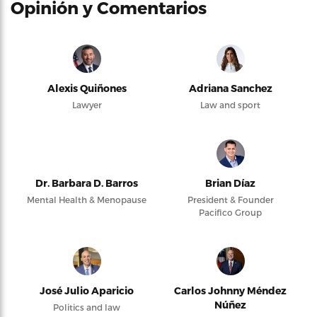
Opinión y Comentarios
Alexis Quiñones
Adriana Sanchez
Lawyer
Law and sport
Dr. Barbara D. Barros
Brian Díaz
Mental Health & Menopause
President & Founder
Pacifico Group
José Julio Aparicio
Carlos Johnny Méndez
Núñez
Politics and law