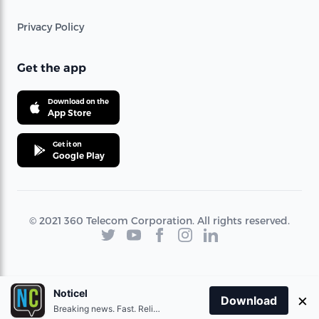
Privacy Policy
Get the app
Download on the
App Store
Get it on
Google Play
© 2021 360 Telecom Corporation. All rights reserved.
Noticel
×
Download
Breaking news. Fast. Reliable.