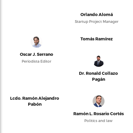
Orlando Alomá
Startup Project Manager
Tomás Ramírez
Oscar J. Serrano
Periodista Editor
Dr. Ronald Collazo
Pagán
Lcdo. Ramón Alejandro
Pabón
Ramón L. Rosario Cortés
Politics and law