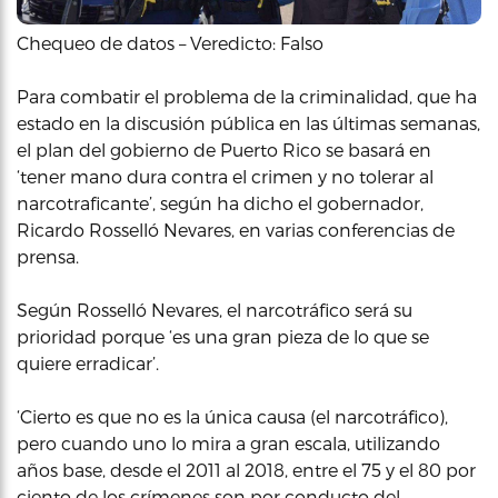
Chequeo de datos – Veredicto: Falso
Para combatir el problema de la criminalidad, que ha
estado en la discusión pública en las últimas semanas,
el plan del gobierno de Puerto Rico se basará en
‘tener mano dura contra el crimen y no tolerar al
narcotraficante’, según ha dicho el gobernador,
Ricardo Rosselló Nevares, en varias conferencias de
prensa.
Según Rosselló Nevares, el narcotráfico será su
prioridad porque ‘es una gran pieza de lo que se
quiere erradicar’.
‘Cierto es que no es la única causa (el narcotráfico),
pero cuando uno lo mira a gran escala, utilizando
años base, desde el 2011 al 2018, entre el 75 y el 80 por
ciento de los crímenes son por conducto del