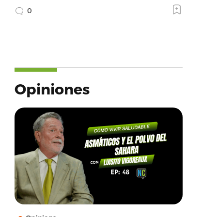
0
Opiniones