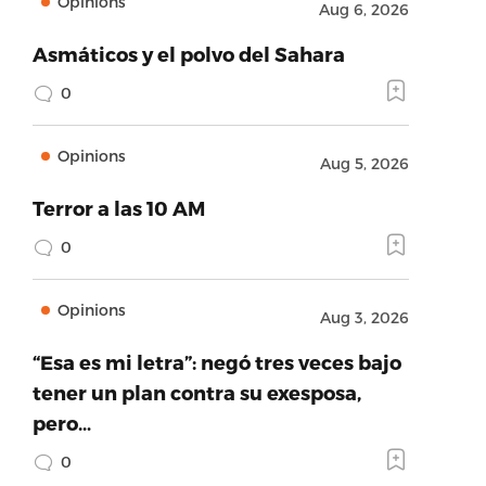
Opinions
Aug 6, 2026
Asmáticos y el polvo del Sahara
0
Opinions
Aug 5, 2026
Terror a las 10 AM
0
Opinions
Aug 3, 2026
“Esa es mi letra”: negó tres veces bajo
tener un plan contra su exesposa,
pero…
0