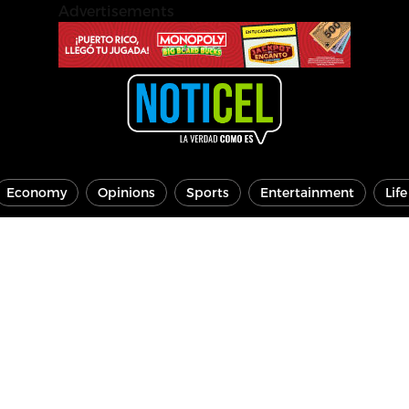
Advertisements
Economy
Opinions
Sports
Entertainment
Lif