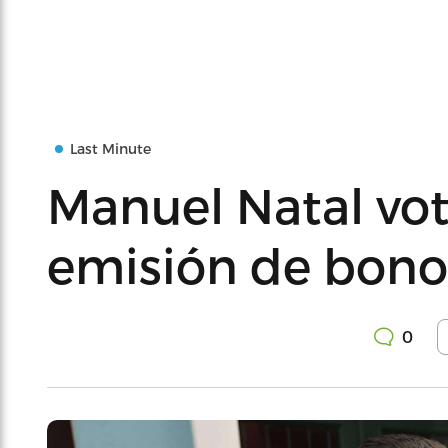
Last Minute
Manuel Natal votó
emisión de bono
0