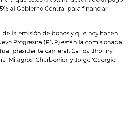
5% al Gobierno Central para financiar
ra de la emisión de bonos y que hoy hacen
uevo Progresita (PNP) están la comisionada
ctual presidente cameral, Carlos ‘Jhonny
a ‘Milagros’ Charbonier’ y Jorge ‘Georgie’