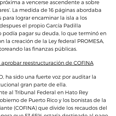
 próxima a vencerse ascendente a sobre
ares’. La medida de 16 páginas abordaba
para lograr encaminar la isla a los
despues el propio García Padilla
 podía pagar su deuda, lo que terminó en
on la creación de la Ley federal PROMESA,
oreando las finanzas públicas.
a aprobar reestructuración de COFINA
D, ha sido una fuerte voz por auditar la
ucional gran parte de ella.
nte al Tribunal Federal en Hato Rey
bierno de Puerto Rico y los bonistas de la
ante (COFINA) que divide los recaudos del
anera que 53.65% estaría destinado al pago