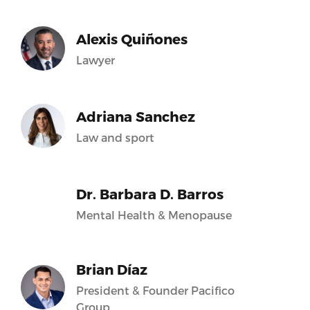
Alexis Quiñones
Lawyer
Adriana Sanchez
Law and sport
Dr. Barbara D. Barros
Mental Health & Menopause
Brian Díaz
President & Founder Pacifico
Group