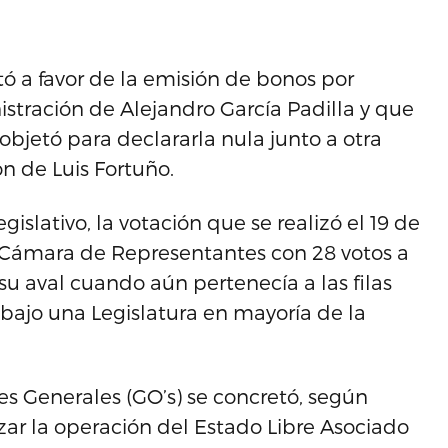
ó a favor de la emisión de bonos por
stración de Alejandro García Padilla y que
 objetó para declararla nula junto a otra
n de Luis Fortuño.
lativo, la votación que se realizó el 19 de
a Cámara de Representantes con 28 votos a
 su aval cuando aún pertenecía a las filas
bajo una Legislatura en mayoría de la
s Generales (GO’s) se concretó, según
lizar la operación del Estado Libre Asociado