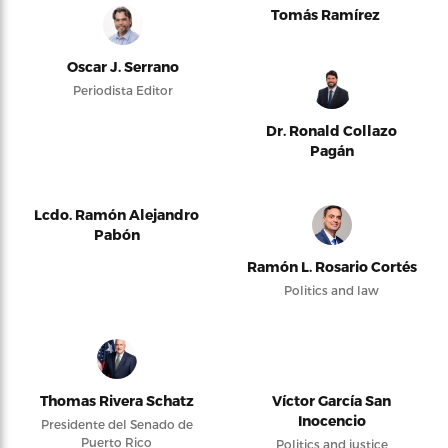
Tomás Ramírez
Oscar J. Serrano
Periodista Editor
Dr. Ronald Collazo
Pagán
Lcdo. Ramón Alejandro
Pabón
Ramón L. Rosario Cortés
Politics and law
Thomas Rivera Schatz
Víctor García San
Inocencio
Presidente del Senado de
Puerto Rico
Politics and justice