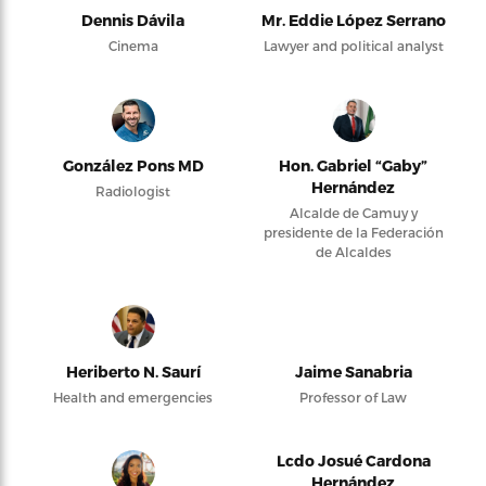
Dennis Dávila
Mr. Eddie López Serrano
Cinema
Lawyer and political analyst
González Pons MD
Hon. Gabriel “Gaby”
Hernández
Radiologist
Alcalde de Camuy y
presidente de la Federación
de Alcaldes
Heriberto N. Saurí
Jaime Sanabria
Health and emergencies
Professor of Law
Lcdo Josué Cardona
Hernández