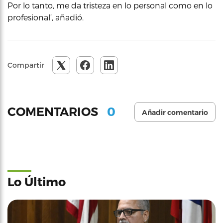
Por lo tanto, me da tristeza en lo personal como en lo
profesional’, añadió.
Compartir
0
COMENTARIOS
Añadir comentario
Lo Último