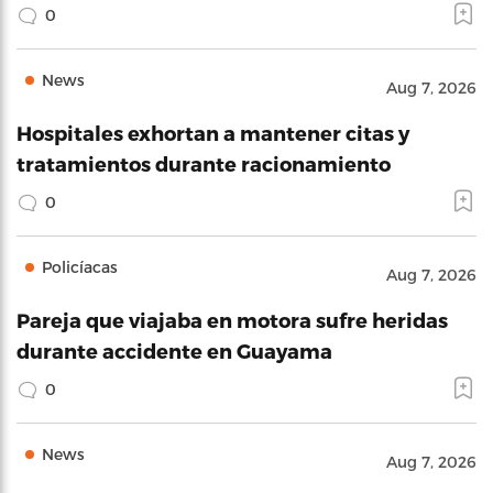
0
News
Aug 7, 2026
Hospitales exhortan a mantener citas y
tratamientos durante racionamiento
0
Policíacas
Aug 7, 2026
Pareja que viajaba en motora sufre heridas
durante accidente en Guayama
0
News
Aug 7, 2026