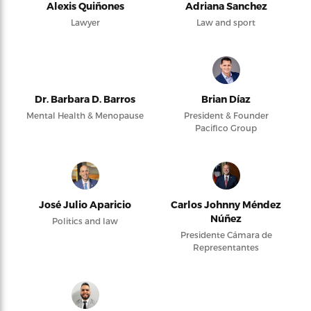
Alexis Quiñones
Adriana Sanchez
Lawyer
Law and sport
Dr. Barbara D. Barros
Brian Díaz
Mental Health & Menopause
President & Founder
Pacifico Group
José Julio Aparicio
Carlos Johnny Méndez
Núñez
Politics and law
Presidente Cámara de
Representantes