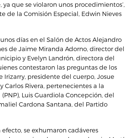
, ya que se violaron unos procedimientos’,
nte de la Comisión Especial, Edwin Nieves
 unos días en el Salón de Actos Alejandro
es de Jaime Miranda Adorno, director del
cipio y Evelyn Landrón, directora del
enes contestaron las preguntas de los
 Irizarry, presidente del cuerpo, Josue
y Carlos Rivera, pertenecientes a la
 (PNP), Luis Guardiola Concepción, del
maliel Cardona Santana, del Partido
n efecto, se exhumaron cadáveres