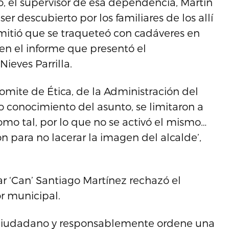
o, el supervisor de esa dependencia, Martín
r descubierto por los familiares de los allí
mitió que se traqueteó con cadáveres en
en el informe que presentó el
ieves Parrilla.
Comite de Ética, de la Administración del
o conocimiento del asunto, se limitaron a
mo tal, por lo que no se activó el mismo…
n para no lacerar la imagen del alcalde’,
car ‘Can’ Santiago Martínez rechazó el
or municipal.
un ciudadano y responsablemente ordene una