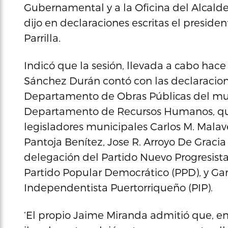
Gubernamental y a la Oficina del Alcalde
dijo en declaraciones escritas el preside
Parrilla.
Indicó que la sesión, llevada a cabo hace
Sánchez Durán contó con las declaracion
Departamento de Obras Públicas del muni
Departamento de Recursos Humanos, qui
legisladores municipales Carlos M. Malave
Pantoja Benítez, Jose R. Arroyo De Gracia 
delegación del Partido Nuevo Progresista
Partido Popular Democrático (PPD), y Ga
Independentista Puertorriqueño (PIP).
‘El propio Jaime Miranda admitió que, e