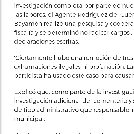
investigación completa por parte de nues
las labores, el Agente Rodríguez del Cue
Bayamón realizó una pesquisa y cooperam
fiscalía y se determinó no radicar cargos
declaraciones escritas.
‘Ciertamente hubo una remoción de tres 
exhumaciones ilegales ni profanación. L
partidista ha usado este caso para causar 
Explicó que, como parte de la investigac
investigación adicional del cementerio 
de tipo administrativo que responsablem
municipal.