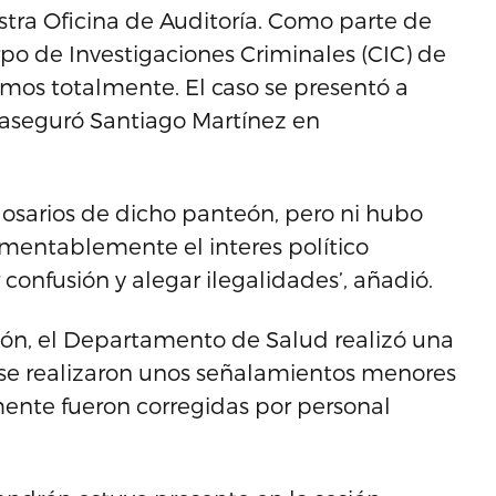
tra Oficina de Auditoría. Como parte de
rpo de Investigaciones Criminales (CIC) de
os totalmente. El caso se presentó a
’, aseguró Santiago Martínez en
osarios de dicho panteón, pero ni hubo
amentablemente el interes político
confusión y alegar ilegalidades’, añadió.
ión, el Departamento de Salud realizó una
y se realizaron unos señalamientos menores
ente fueron corregidas por personal