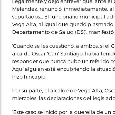
ilegalmente y dejó entrever que, ante ell
Melendez, renunció, inmediatamente, al se
sepultados… El funcionario municipal ad
Vega Alta, al igual que quedó plasmado 
Departamento de Salud (DS)’, manifestó N
‘Cuando se les cuestionó, a ambos, si el 
alcalde Oscar ‘Can’ Santiago, había tenid
responder que nunca hubo un referido co
Aquí alguien está encubriendo la situació
hizo hincapie.
Por su parte, el alcalde de Vega Alta, Os
miercoles, las declaraciones del legislad
‘Este caso se inició por la querella de 