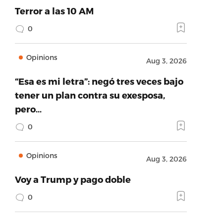
Terror a las 10 AM
0
Opinions
Aug 3, 2026
“Esa es mi letra”: negó tres veces bajo
tener un plan contra su exesposa,
pero…
0
Opinions
Aug 3, 2026
Voy a Trump y pago doble
0