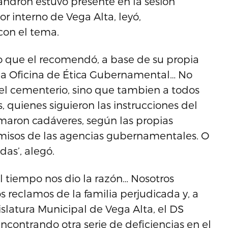
Landrón estuvo presente en la sesión
r interno de Vega Alta, leyó,
con el tema.
to que el recomendó, a base de su propia
 la Oficina de Ética Gubernamental… No
del cementerio, sino que tambien a todos
 quienes siguieron las instrucciones del
maron cadáveres, según las propias
rmisos de las agencias gubernamentales. O
das’, alegó.
el tiempo nos dio la razón… Nosotros
 reclamos de la familia perjudicada y, a
slatura Municipal de Vega Alta, el DS
ncontrando otra serie de deficiencias en el