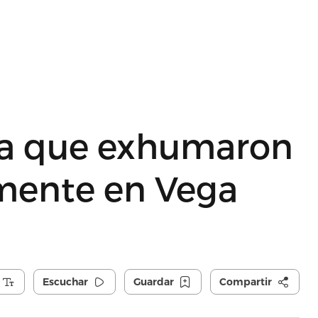
la que exhumaron
lmente en Vega
Escuchar
Guardar
Compartir