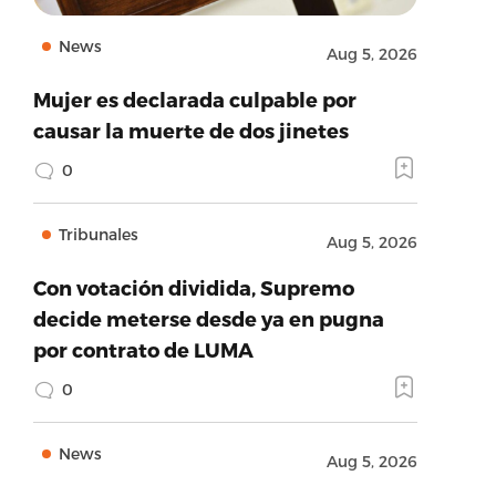
News
Aug 5, 2026
Mujer es declarada culpable por
causar la muerte de dos jinetes
0
Tribunales
Aug 5, 2026
Con votación dividida, Supremo
decide meterse desde ya en pugna
por contrato de LUMA
0
News
Aug 5, 2026