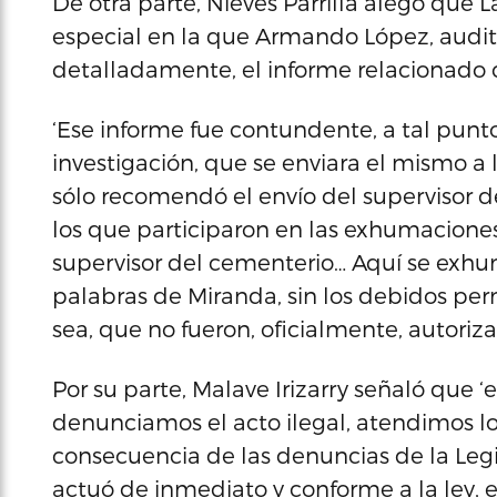
De otra parte, Nieves Parrilla alegó que 
especial en la que Armando López, audito
detalladamente, el informe relacionado 
‘Ese informe fue contundente, a tal pun
investigación, que se enviara el mismo a
sólo recomendó el envío del supervisor 
los que participaron en las exhumaciones,
supervisor del cementerio… Aquí se exhu
palabras de Miranda, sin los debidos pe
sea, que no fueron, oficialmente, autoriza
Por su parte, Malave Irizarry señaló que ‘
denunciamos el acto ilegal, atendimos los
consecuencia de las denuncias de la Legi
actuó de inmediato y conforme a la ley, e