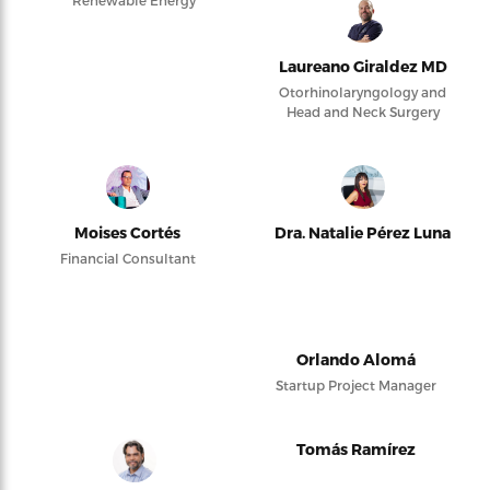
Renewable Energy
Laureano Giraldez MD
Otorhinolaryngology and
Head and Neck Surgery
Moises Cortés
Dra. Natalie Pérez Luna
Financial Consultant
Orlando Alomá
Startup Project Manager
Tomás Ramírez