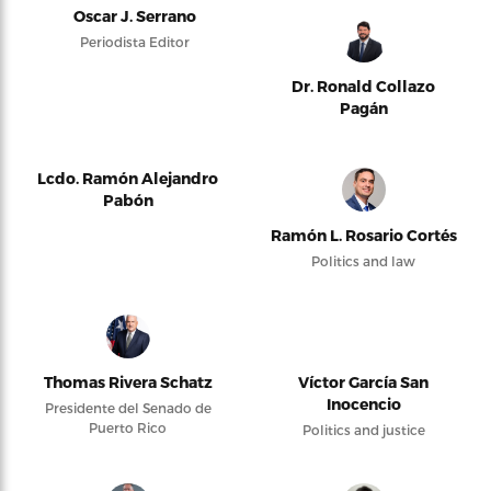
Oscar J. Serrano
Periodista Editor
Dr. Ronald Collazo
Pagán
Lcdo. Ramón Alejandro
Pabón
Ramón L. Rosario Cortés
Politics and law
Thomas Rivera Schatz
Víctor García San
Inocencio
Presidente del Senado de
Puerto Rico
Politics and justice