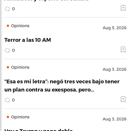
0
Opinions
Aug 5, 2026
Terror a las 10 AM
0
Opinions
Aug 3, 2026
“Esa es mi letra”: negó tres veces bajo tener
un plan contra su exesposa, pero…
0
Opinions
Aug 3, 2026
Voy a Trump y pago doble