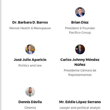
Dr. Barbara D. Barros
Brian Díaz
Mental Health & Menopause
President & Founder
Pacifico Group
José Julio Aparicio
Carlos Johnny Méndez
Núñez
Politics and law
Presidente Cámara de
Representantes
Dennis Dávila
Mr. Eddie López Serrano
Cinema
Lawyer and political analyst