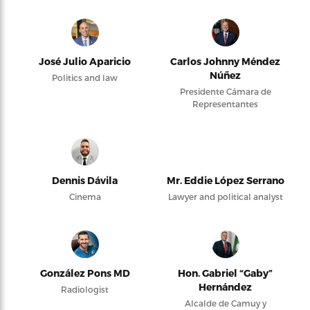
José Julio Aparicio
Carlos Johnny Méndez
Núñez
Politics and law
Presidente Cámara de
Representantes
Dennis Dávila
Mr. Eddie López Serrano
Cinema
Lawyer and political analyst
González Pons MD
Hon. Gabriel “Gaby”
Hernández
Radiologist
Alcalde de Camuy y