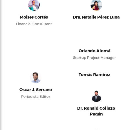
Moises Cortés
Dra. Natalie Pérez Luna
Financial Consultant
Orlando Alomá
Startup Project Manager
Tomás Ramírez
Oscar J. Serrano
Periodista Editor
Dr. Ronald Collazo
Pagán