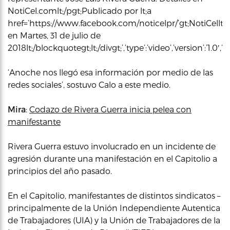
NotiCel.comlt;/pgt;Publicado por lt;a
href=’https://www.facebook.com/noticelpr/’gt;NotiCellt;/
en Martes, 31 de julio de
2018lt;/blockquotegt;lt;/divgt;’,’type’:’video’,’version’:’1
‘Anoche nos llegó esa información por medio de las
redes sociales’, sostuvo Calo a este medio.
Mira
:
Codazo de Rivera Guerra inicia pelea con
manifestante
Rivera Guerra estuvo involucrado en un incidente de
agresión durante una manifestación en el Capitolio a
principios del año pasado.
En el Capitolio, manifestantes de distintos sindicatos –
principalmente de la Unión Independiente Autentica
de Trabajadores (UIA) y la Unión de Trabajadores de la