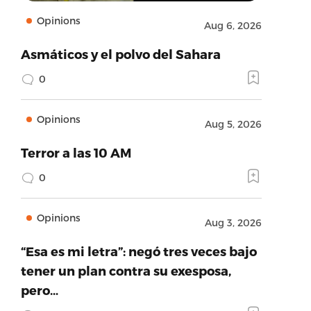
Opinions
Aug 6, 2026
Asmáticos y el polvo del Sahara
0
Opinions
Aug 5, 2026
Terror a las 10 AM
0
Opinions
Aug 3, 2026
“Esa es mi letra”: negó tres veces bajo
tener un plan contra su exesposa,
pero…