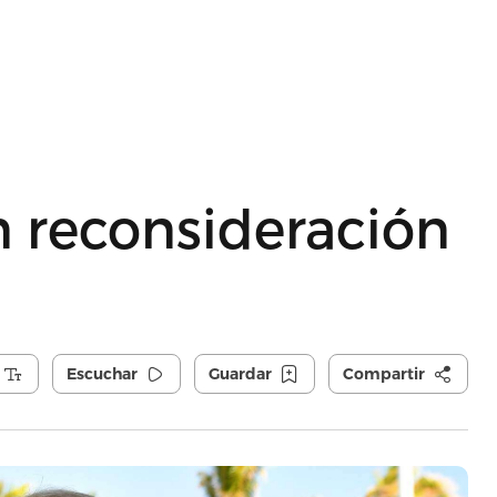
n reconsideración
Escuchar
Guardar
Compartir