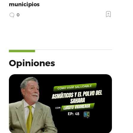
municipios
0
Opiniones