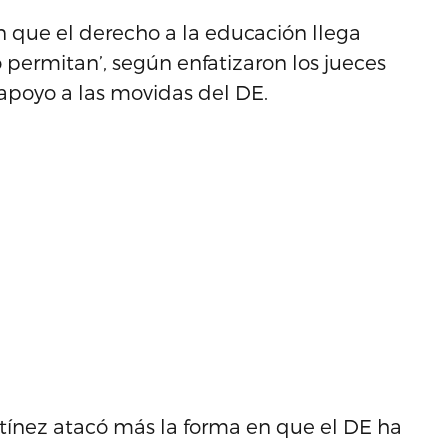
n que el derecho a la educación llega
o permitan’, según enfatizaron los jueces
apoyo a las movidas del DE.
rtínez atacó más la forma en que el DE ha