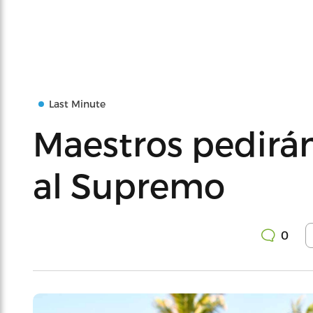
Last Minute
Maestros pedirá
al Supremo
0