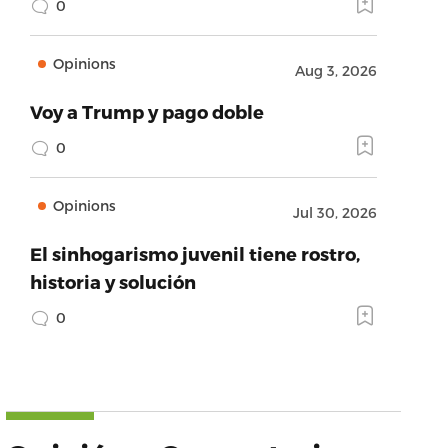
0
Opinions
Aug 3, 2026
Voy a Trump y pago doble
0
Opinions
Jul 30, 2026
El sinhogarismo juvenil tiene rostro,
historia y solución
0