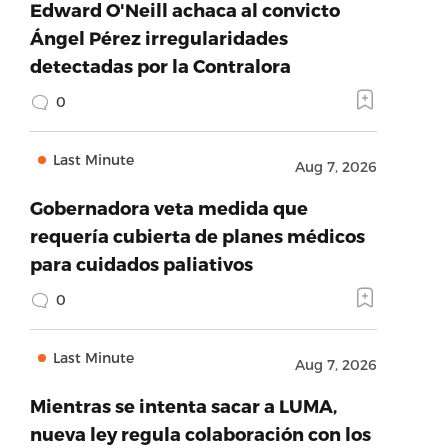
Edward O'Neill achaca al convicto
Ángel Pérez irregularidades
detectadas por la Contralora
0
Last Minute
Aug 7, 2026
Gobernadora veta medida que
requería cubierta de planes médicos
para cuidados paliativos
0
Last Minute
Aug 7, 2026
Mientras se intenta sacar a LUMA,
nueva ley regula colaboración con los