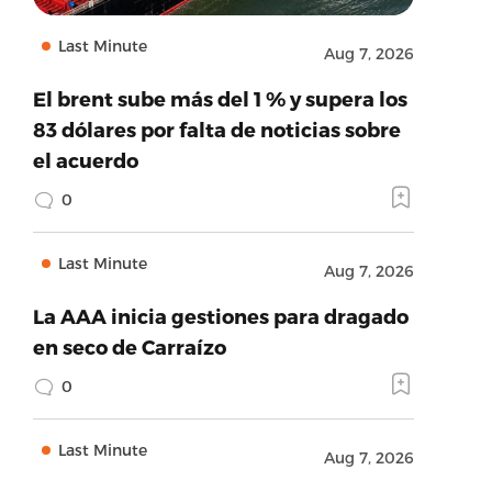
Last Minute
Aug 7, 2026
El brent sube más del 1 % y supera los
83 dólares por falta de noticias sobre
el acuerdo
0
Last Minute
Aug 7, 2026
La AAA inicia gestiones para dragado
en seco de Carraízo
0
Last Minute
Aug 7, 2026