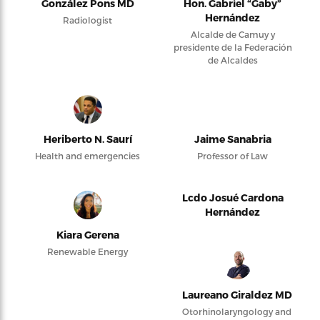
González Pons MD
Hon. Gabriel “Gaby”
Hernández
Radiologist
Alcalde de Camuy y
presidente de la Federación
de Alcaldes
Heriberto N. Saurí
Jaime Sanabria
Health and emergencies
Professor of Law
Lcdo Josué Cardona
Hernández
Kiara Gerena
Renewable Energy
Laureano Giraldez MD
Otorhinolaryngology and