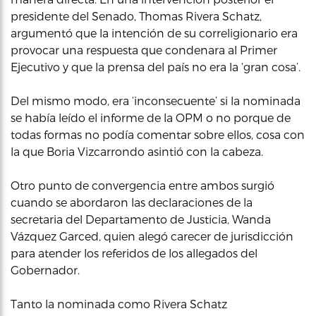
presidente del Senado, Thomas Rivera Schatz,
argumentó que la intención de su correligionario era
provocar una respuesta que condenara al Primer
Ejecutivo y que la prensa del país no era la ‘gran cosa’.
Del mismo modo, era ‘inconsecuente’ si la nominada
se había leído el informe de la OPM o no porque de
todas formas no podía comentar sobre ellos, cosa con
la que Boria Vizcarrondo asintió con la cabeza.
Otro punto de convergencia entre ambos surgió
cuando se abordaron las declaraciones de la
secretaria del Departamento de Justicia, Wanda
Vázquez Garced, quien alegó carecer de jurisdicción
para atender los referidos de los allegados del
Gobernador.
Tanto la nominada como Rivera Schatz