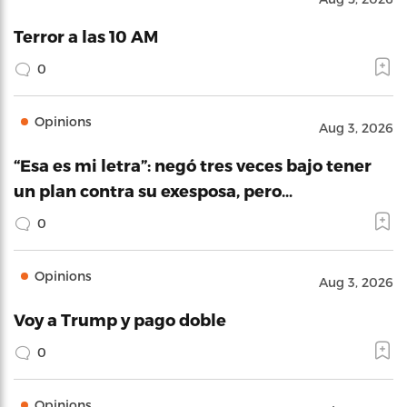
Terror a las 10 AM
0
Opinions
Aug 3, 2026
“Esa es mi letra”: negó tres veces bajo tener
un plan contra su exesposa, pero…
0
Opinions
Aug 3, 2026
Voy a Trump y pago doble
0
Opinions