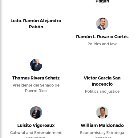
Pagán
Lcdo. Ramón Alejandro
Pabón
Ramón L. Rosario Cortés
Politics and law
Thomas Rivera Schatz
Víctor García San
Inocencio
Presidente del Senado de
Puerto Rico
Politics and justice
Luisito Vigoreaux
William Maldonado
Cultural and Entertainment
Economista y Estratega