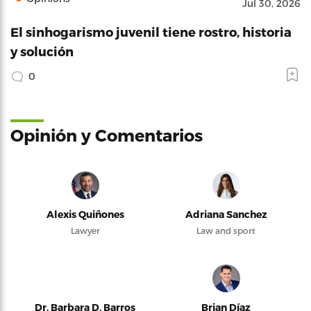
Jul 30, 2026
El sinhogarismo juvenil tiene rostro, historia
y solución
0
Opinión y Comentarios
Alexis Quiñones
Adriana Sanchez
Lawyer
Law and sport
Dr. Barbara D. Barros
Brian Díaz