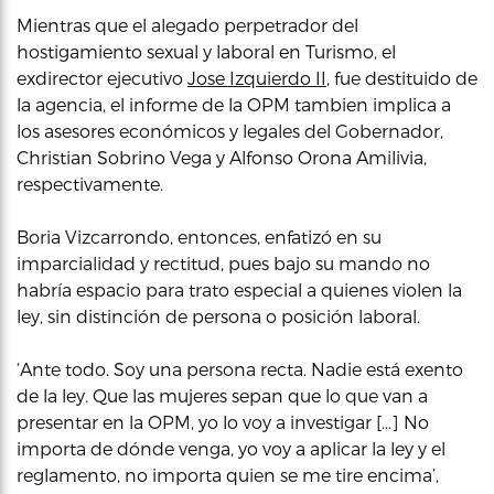
Mientras que el alegado perpetrador del
hostigamiento sexual y laboral en Turismo, el
exdirector ejecutivo
Jose Izquierdo II
, fue destituido de
la agencia, el informe de la OPM tambien implica a
los asesores económicos y legales del Gobernador,
Christian Sobrino Vega y Alfonso Orona Amilivia,
respectivamente.
Boria Vizcarrondo, entonces, enfatizó en su
imparcialidad y rectitud, pues bajo su mando no
habría espacio para trato especial a quienes violen la
ley, sin distinción de persona o posición laboral.
‘Ante todo. Soy una persona recta. Nadie está exento
de la ley. Que las mujeres sepan que lo que van a
presentar en la OPM, yo lo voy a investigar […] No
importa de dónde venga, yo voy a aplicar la ley y el
reglamento, no importa quien se me tire encima’,