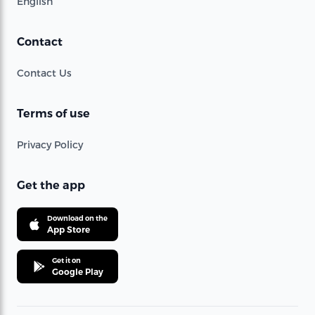
English
Contact
Contact Us
Terms of use
Privacy Policy
Get the app
Download on the
App Store
Get it on
Google Play