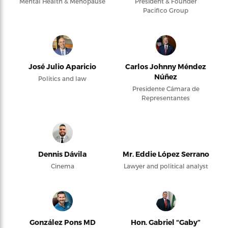
Mental Health & Menopause
President & Founder
Pacifico Group
José Julio Aparicio
Carlos Johnny Méndez
Núñez
Politics and law
Presidente Cámara de
Representantes
Dennis Dávila
Mr. Eddie López Serrano
Cinema
Lawyer and political analyst
González Pons MD
Hon. Gabriel “Gaby”