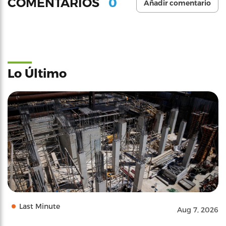
0
COMENTARIOS
Añadir comentario
Lo Último
Last Minute
Aug 7, 2026