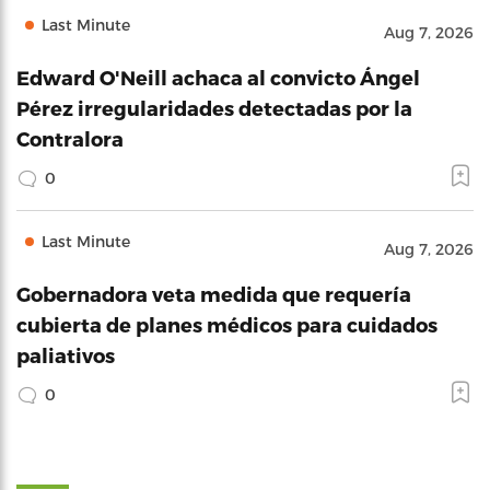
Last Minute
Aug 7, 2026
Edward O'Neill achaca al convicto Ángel
Pérez irregularidades detectadas por la
Contralora
0
Last Minute
Aug 7, 2026
Gobernadora veta medida que requería
cubierta de planes médicos para cuidados
paliativos
0