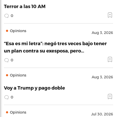
Terror a las 10 AM
0
Opinions
Aug 3, 2026
“Esa es mi letra”: negó tres veces bajo tener
un plan contra su exesposa, pero…
0
Opinions
Aug 3, 2026
Voy a Trump y pago doble
0
Opinions
Jul 30, 2026