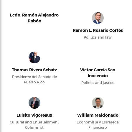
Lcdo. Ramón Alejandro
Pabón
Ramón L. Rosario Cortés
Politics and law
Thomas Rivera Schatz
Víctor García San
Inocencio
Presidente del Senado de
Puerto Rico
Politics and justice
Luisito Vigoreaux
William Maldonado
Cultural and Entertainment
Economista y Estratega
Columnist
Financiero