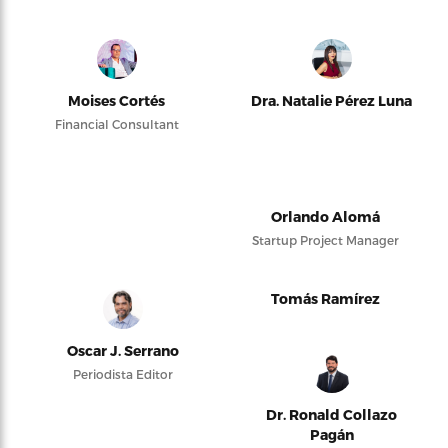
Moises Cortés
Dra. Natalie Pérez Luna
Financial Consultant
Orlando Alomá
Startup Project Manager
Tomás Ramírez
Oscar J. Serrano
Periodista Editor
Dr. Ronald Collazo
Pagán