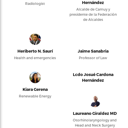
Hernández
Radiologist
Alcalde de Camuy y
presidente de la Federación
de Alcaldes
Heriberto N. Saurí
Jaime Sanabria
Health and emergencies
Professor of Law
Lcdo Josué Cardona
Hernández
Kiara Gerena
Renewable Energy
Laureano Giraldez MD
Otorhinolaryngology and
Head and Neck Surgery