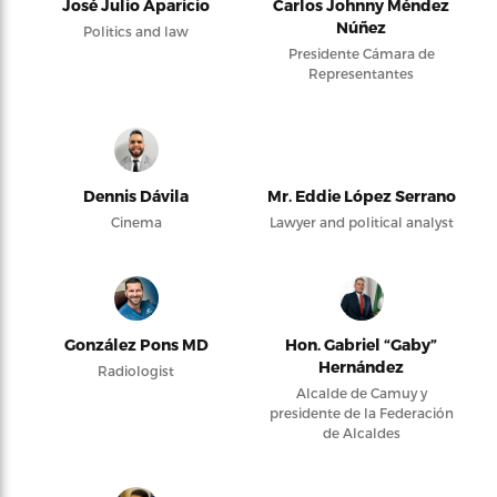
José Julio Aparicio
Carlos Johnny Méndez
Núñez
Politics and law
Presidente Cámara de
Representantes
Dennis Dávila
Mr. Eddie López Serrano
Cinema
Lawyer and political analyst
González Pons MD
Hon. Gabriel “Gaby”
Hernández
Radiologist
Alcalde de Camuy y
presidente de la Federación
de Alcaldes