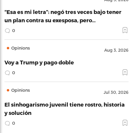
“Esa es mi letra”: negó tres veces bajo tener
un plan contra su exesposa, pero…
0
Opinions
Aug 3, 2026
Voy a Trump y pago doble
0
Opinions
Jul 30, 2026
El sinhogarismo juvenil tiene rostro, historia
y solución
0