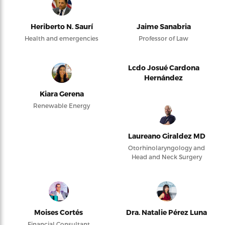
Heriberto N. Saurí
Jaime Sanabria
Health and emergencies
Professor of Law
Lcdo Josué Cardona
Hernández
Kiara Gerena
Renewable Energy
Laureano Giraldez MD
Otorhinolaryngology and
Head and Neck Surgery
Moises Cortés
Dra. Natalie Pérez Luna
Financial Consultant