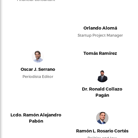
Orlando Alomá
Startup Project Manager
Tomás Ramírez
Oscar J. Serrano
Periodista Editor
Dr. Ronald Collazo
Pagán
Lcdo. Ramón Alejandro
Pabón
Ramón L. Rosario Cortés
Politics and law