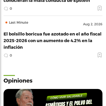
conocieran la mala conducta de Epstein
0
Last Minute
Aug 2, 2026
El bolsillo boricua fue azotado en el año fiscal
2025-2026 con un aumento de 4.2% en la
inflación
0
Opiniones