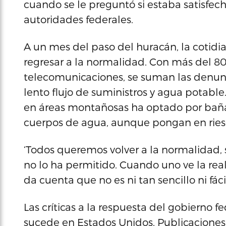
cuando se le preguntó si estaba satisfech
autoridades federales.
A un mes del paso del huracán, la cotidi
regresar a la normalidad. Con más del 80%
telecomunicaciones, se suman las denun
lento flujo de suministros y agua potab
en áreas montañosas ha optado por bañars
cuerpos de agua, aunque pongan en ries
‘Todos queremos volver a la normalidad, 
no lo ha permitido. Cuando uno ve la real
da cuenta que no es ni tan sencillo ni fácil’
Las críticas a la respuesta del gobierno f
sucede en Estados Unidos. Publicacione