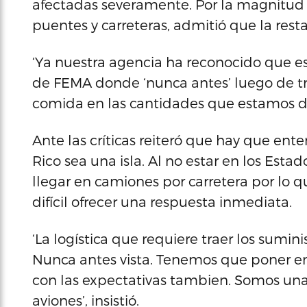
afectadas severamente. Por la magnitud d
puentes y carreteras, admitió que la rest
‘Ya nuestra agencia ha reconocido que es
de FEMA donde ‘nunca antes’ luego de t
comida en las cantidades que estamos da
Ante las críticas reiteró que hay que ent
Rico sea una isla. Al no estar en los Est
llegar en camiones por carretera por lo 
difícil ofrecer una respuesta inmediata.
‘La logística que requiere traer los sumini
Nunca antes vista. Tenemos que poner en 
con las expectativas tambien. Somos una 
aviones’, insistió.