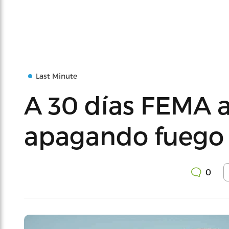
Last Minute
A 30 días FEMA 
apagando fuego
0