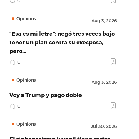
0
Opinions
Aug 3, 2026
“Esa es mi letra”: negó tres veces bajo
tener un plan contra su exesposa,
pero…
0
Opinions
Aug 3, 2026
Voy a Trump y pago doble
0
Opinions
Jul 30, 2026
El sinhogarismo juvenil tiene rostro,