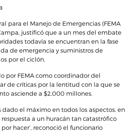
a
deral para el Manejo de Emergencias (FEMA
a Campa, justificó que a un mes del embate
oridades todavía se encuentran en la fase
uda de emergencia y suministros de
s por el ciclón.
ado por FEMA como coordinador del
r de críticas por la lentitud con la que se
nto asciende a $2,000 millones.
 dado el máximo en todos los aspectos, en
 respuesta a un huracán tan catastrófico
or hacer’, reconoció el funcionario