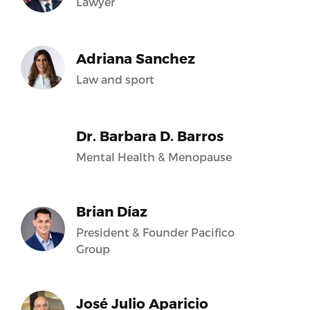
Lawyer
Adriana Sanchez
Law and sport
Dr. Barbara D. Barros
Mental Health & Menopause
Brian Díaz
President & Founder Pacifico
Group
José Julio Aparicio