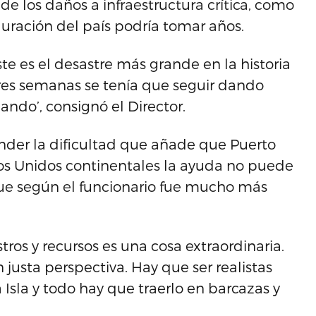
e los daños a infraestructura crítica, como
auración del país podría tomar años.
te es el desastre más grande en la historia
res semanas se tenía que seguir dando
ndo’, consignó el Director.
ender la dificultad que añade que Puerto
ados Unidos continentales la ayuda no puede
que según el funcionario fue mucho más
stros y recursos es una cosa extraordinaria.
justa perspectiva. Hay que ser realistas
Isla y todo hay que traerlo en barcazas y