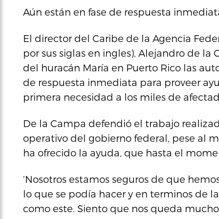
Aún están en fase de respuesta inmediat
El director del Caribe de la Agencia Fe
por sus siglas en ingles), Alejandro de l
del huracán María en Puerto Rico las aut
de respuesta inmediata para proveer ay
primera necesidad a los miles de afectado
De la Campa defendió el trabajo realiz
operativo del gobierno federal, pese al ma
ha ofrecido la ayuda, que hasta el mome
‘Nosotros estamos seguros de que hemos
lo que se podía hacer y en terminos de la
como este. Siento que nos queda mucho p