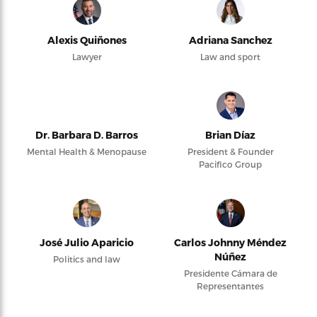
Alexis Quiñones
Adriana Sanchez
Lawyer
Law and sport
Dr. Barbara D. Barros
Brian Díaz
Mental Health & Menopause
President & Founder
Pacifico Group
José Julio Aparicio
Carlos Johnny Méndez
Núñez
Politics and law
Presidente Cámara de
Representantes