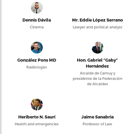
Dennis Dávila
Mr. Eddie López Serrano
Cinema
Lawyer and political analyst
González Pons MD
Hon. Gabriel “Gaby”
Hernández
Radiologist
Alcalde de Camuy y
presidente de la Federación
de Alcaldes
Heriberto N. Saurí
Jaime Sanabria
Health and emergencies
Professor of Law