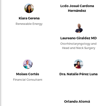
Lcdo Josué Cardona
Hernández
Kiara Gerena
Renewable Energy
Laureano Giraldez MD
Otorhinolaryngology and
Head and Neck Surgery
Moises Cortés
Dra. Natalie Pérez Luna
Financial Consultant
Orlando Alomá