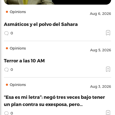
Opinions
Aug 6, 2026
Asmáticos y el polvo del Sahara
0
Opinions
Aug 5, 2026
Terror a las 10 AM
0
Opinions
Aug 3, 2026
“Esa es mi letra”: negó tres veces bajo tener
un plan contra su exesposa, pero…
0