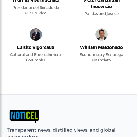
Thomas Rivera Schatz
Víctor García San
Inocencio
Presidente del Senado de
Puerto Rico
Politics and justice
Luisito Vigoreaux
William Maldonado
Cultural and Entertainment
Economista y Estratega
Columnist
Financiero
Transparent news, distilled views, and global