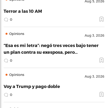
Aug 5, 2026
Terror a las 10 AM
0
Opinions
Aug 3, 2026
“Esa es mi letra”: negó tres veces bajo tener
un plan contra su exesposa, pero…
0
Opinions
Aug 3, 2026
Voy a Trump y pago doble
0