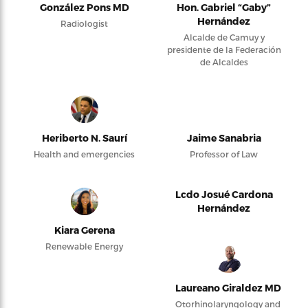
González Pons MD
Hon. Gabriel “Gaby”
Hernández
Radiologist
Alcalde de Camuy y
presidente de la Federación
de Alcaldes
Heriberto N. Saurí
Jaime Sanabria
Health and emergencies
Professor of Law
Lcdo Josué Cardona
Hernández
Kiara Gerena
Renewable Energy
Laureano Giraldez MD
Otorhinolaryngology and