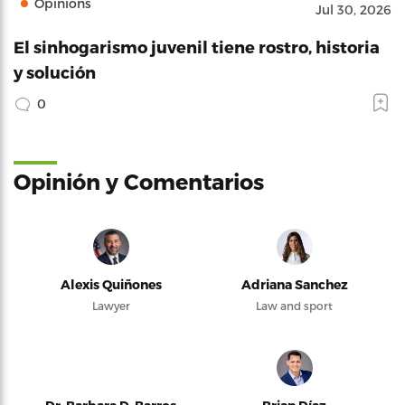
Opinions
Jul 30, 2026
El sinhogarismo juvenil tiene rostro, historia
y solución
0
Opinión y Comentarios
Alexis Quiñones
Adriana Sanchez
Lawyer
Law and sport